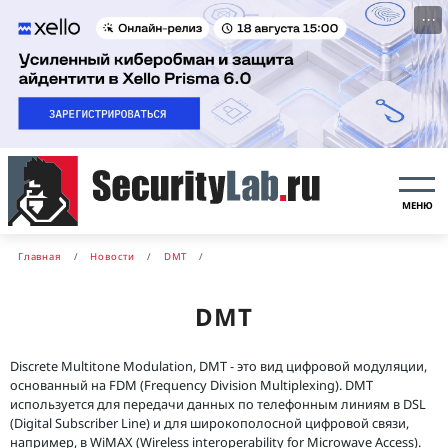
···
МЕНЮ
Главная
Новости
DMT
DMT
Discrete Multitone Modulation, DMT - это вид цифровой модуляции,
основанный на FDM (Frequency Division Multiplexing). DMT
используется для передачи данных по телефонным линиям в DSL
(Digital Subscriber Line) и для широкополосной цифровой связи,
например, в WiMAX (Wireless interoperability for Microwave Access).