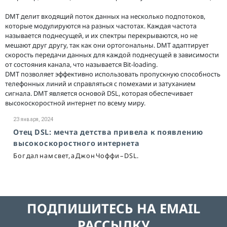
DMT делит входящий поток данных на несколько подпотоков,
которые модулируются на разных частотах. Каждая частота
называется поднесущей, и их спектры перекрываются, но не
мешают друг другу, так как они ортогональны. DMT адаптирует
скорость передачи данных для каждой поднесущей в зависимости
от состояния канала, что называется Bit-loading.
DMT позволяет эффективно использовать пропускную способность
телефонных линий и справляться с помехами и затуханием
сигнала. DMT является основой DSL, которая обеспечивает
высокоскоростной интернет по всему миру.
23 января, 2024
Отец DSL: мечта детства привела к появлению
высокоскоростного интернета
Бог дал нам свет, а Джон Чоффи – DSL.
ПОДПИШИТЕСЬ НА EMAIL
РАССЫЛКУ