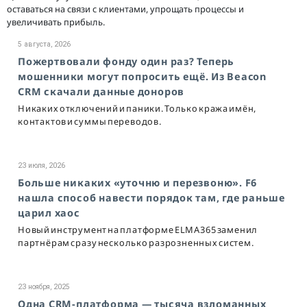
оставаться на связи с клиентами, упрощать процессы и
увеличивать прибыль.
5 августа, 2026
Пожертвовали фонду один раз? Теперь
мошенники могут попросить ещё. Из Beacon
CRM скачали данные доноров
Никаких отключений и паники. Только кража имён,
контактов и суммы переводов.
23 июля, 2026
Больше никаких «уточню и перезвоню». F6
нашла способ навести порядок там, где раньше
царил хаос
Новый инструмент на платформе ELMA365 заменил
партнёрам сразу несколько разрозненных систем.
23 ноября, 2025
Одна CRM-платформа — тысяча взломанных