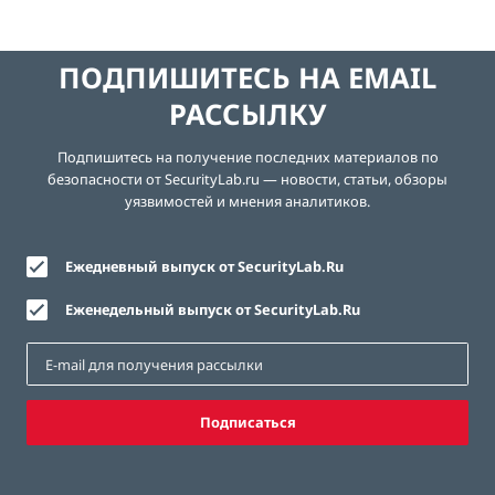
ПОДПИШИТЕСЬ НА EMAIL
РАССЫЛКУ
Подпишитесь на получение последних материалов по
безопасности от SecurityLab.ru — новости, статьи, обзоры
уязвимостей и мнения аналитиков.
Ежедневный выпуск от SecurityLab.Ru
Еженедельный выпуск от SecurityLab.Ru
Подписаться