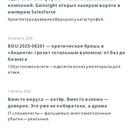
компаний: Gainsight открыл хакерам ворота в
империю Salesforce
Архитектура доверия обернулась катастрофой.
23 августа, 2025
BDU:2025-08261 — критическая брешь в
«Акценте» грозит тотальным взломом: от баз до
бизнеса
150 установок в сети — и десяток из них уже открыты для
атаки.
1 августа, 2025
Вместо вируса — актёр. Вместо взлома —
доверие. Это уже не кибератака, а драма
IT-специалисты — фальшивые, многомиллионные
убытки — реальные.