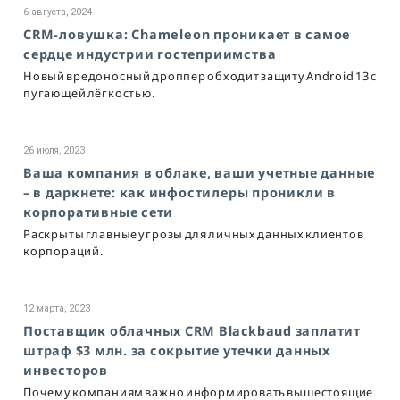
6 августа, 2024
CRM-ловушка: Chameleon проникает в самое
сердце индустрии гостеприимства
Новый вредоносный дроппер обходит защиту Android 13 с
пугающей лёгкостью.
26 июля, 2023
Ваша компания в облаке, ваши учетные данные
– в даркнете: как инфостилеры проникли в
корпоративные сети
Раскрыты главные угрозы для личных данных клиентов
корпораций.
12 марта, 2023
Поставщик облачных CRM Blackbaud заплатит
штраф $3 млн. за сокрытие утечки данных
инвесторов
Почему компаниям важно информировать вышестоящие