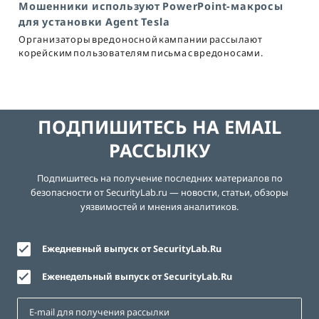
Мошенники используют PowerPoint-макросы
для установки Agent Tesla
Организаторы вредоносной кампании рассылают
корейским пользователям письма с вредоносами.
ПОДПИШИТЕСЬ НА EMAIL
РАССЫЛКУ
Подпишитесь на получение последних материалов по
безопасности от SecurityLab.ru — новости, статьи, обзоры
уязвимостей и мнения аналитиков.
Ежедневный выпуск от SecurityLab.Ru
Еженедельный выпуск от SecurityLab.Ru