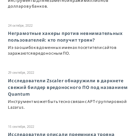
инструменты для незаметной кражи миллионов
долларов у банков.
24 октября, 2022
Неграмотные хакеры против невнимательных
пользователей: кто получит троян?
Из-за ошибок в доменных именах посетители сайтов
заражаются вредоносным ПО.
29 сентября, 2022
Исследователи Zscaler обнаружили в даркнете
свежий билдер вредоносного ПО под названием
Quantum
Инструмент может быть тесно связан с APT-группировкой
Lazarus.
15 сентября, 2022
Исследователи описали преемника трояна