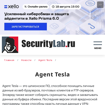
···
МЕНЮ
Главная
Новости
Agent Tesla
Agent Tesla
Agent Tesla — это шпионское ПО, способное похищать личные
данные из веб-браузеров, почтовых клиентов и FTP-серверов.
Зловред также может собирать скриншоты, видео и захватывать
данные из буфера обмена. Последние версии этой вредоносной
программы также способны красть личные данные у VPN-