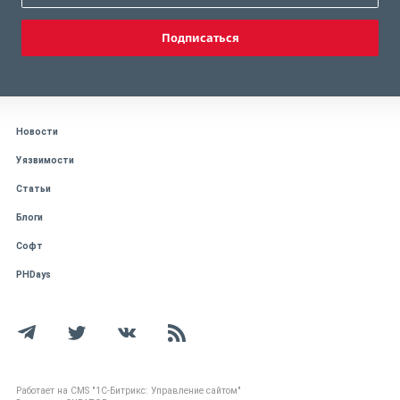
Подписаться
Новости
Уязвимости
Статьи
Блоги
Софт
PHDays
Работает на CMS "1С-Битрикс: Управление сайтом"