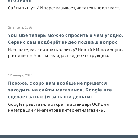
его знали
Сайты пишут, ИИ пересказывает, читатель не кликает.
29 апреля, 2026
YouTube теперь можно спросить о чем угодно.
Сервис сам подберёт видео под ваш вопрос
Не знаете, как починить розетку? Новый ИИ-помощник
распишет всё по шагам и даст видеоинструкцию.
12 января, 2026
Похоже, скоро нам вообще не придется
заходить на сайты магазинов. Google все
сделает за нас (и за наши деньги)
Google представила открытый стандарт UCP для
интеграции ИИ-агентов в интернет-магазины.