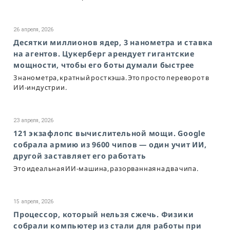
26 апреля, 2026
Десятки миллионов ядер, 3 нанометра и ставка
на агентов. Цукерберг арендует гигантские
мощности, чтобы его боты думали быстрее
3 нанометра, кратный рост кэша. Это просто переворот в
ИИ-индустрии.
23 апреля, 2026
121 экзафлопс вычислительной мощи. Google
собрала армию из 9600 чипов — один учит ИИ,
другой заставляет его работать
Это идеальная ИИ-машина, разорванная на два чипа.
15 апреля, 2026
Процессор, который нельзя сжечь. Физики
собрали компьютер из стали для работы при