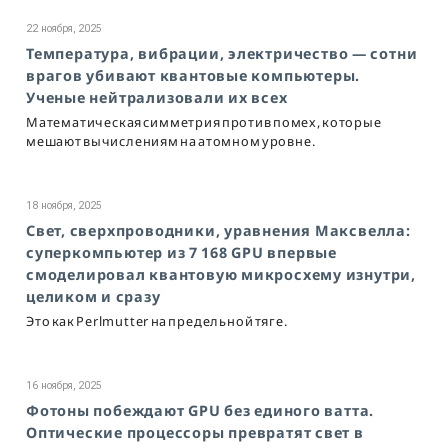
22 ноября, 2025
Температура, вибрации, электричество — сотни
врагов убивают квантовые компьютеры.
Ученые нейтрализовали их всех
Математическая симметрия против помех, которые
мешают вычислениям на атомном уровне.
18 ноября, 2025
Свет, сверхпроводники, уравнения Максвелла:
суперкомпьютер из 7 168 GPU впервые
смоделировал квантовую микросхему изнутри,
целиком и сразу
Это как Perlmutter на предельной тяге.
16 ноября, 2025
Фотоны побеждают GPU без единого ватта.
Оптические процессоры превратят свет в