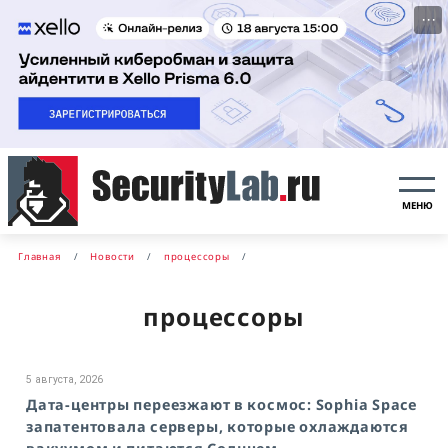
···
МЕНЮ
Главная
Новости
процессоры
процессоры
5 августа, 2026
Дата-центры переезжают в космос: Sophia Space
запатентовала серверы, которые охлаждаются