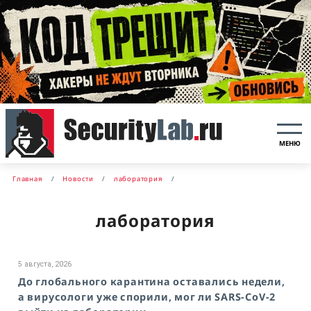
МЕНЮ
Главная
Новости
лаборатория
лаборатория
5 августа, 2026
До глобального карантина оставались недели,
а вирусологи уже спорили, мог ли SARS-CoV-2