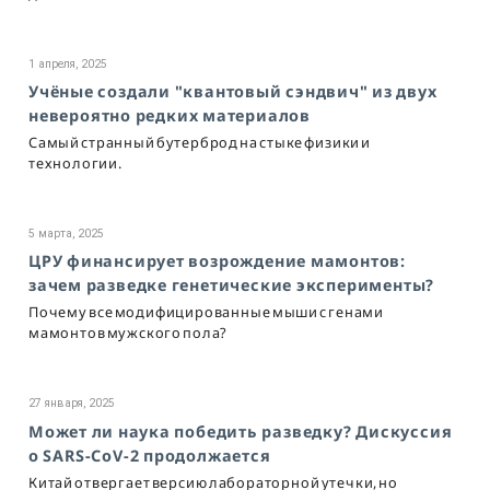
1 апреля, 2025
Учёные создали "квантовый сэндвич" из двух
невероятно редких материалов
Самый странный бутерброд на стыке физики и
технологии.
5 марта, 2025
ЦРУ финансирует возрождение мамонтов:
зачем разведке генетические эксперименты?
Почему все модифицированные мыши с генами
мамонтов мужского пола?
27 января, 2025
Может ли наука победить разведку? Дискуссия
о SARS-CoV-2 продолжается
Китай отвергает версию лабораторной утечки, но