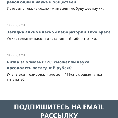
революции в науке и обществеи
История о том, как одно имя изменило будущее науки.
28 июля, 2024
Загадка алхимической лаборатории Тихо Браге
Удивительные находки в старинной лаборатории.
25 июля, 2024
Битва за элемент 120: сможет ли наука
преодолеть последний рубеж?
Ученые синтезировали элемент 116 с помощью пучка
титана-50.
ПОДПИШИТЕСЬ НА EMAIL
РАССЫЛКУ