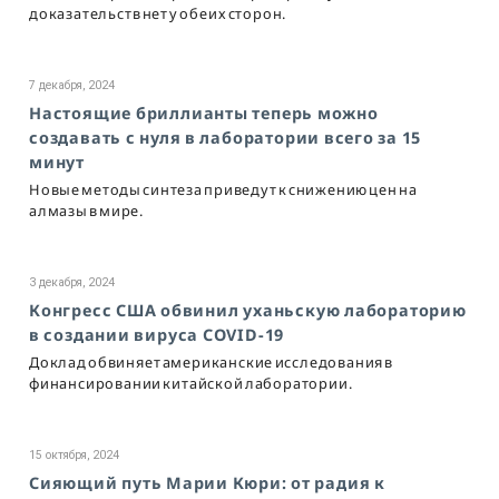
доказательств нет у обеих сторон.
7 декабря, 2024
Настоящие бриллианты теперь можно
создавать с нуля в лаборатории всего за 15
минут
Новые методы синтеза приведут к снижению цен на
алмазы в мире.
3 декабря, 2024
Конгресс США обвинил уханьскую лабораторию
в создании вируса COVID-19
Доклад обвиняет американские исследования в
финансировании китайской лаборатории.
15 октября, 2024
Сияющий путь Марии Кюри: от радия к