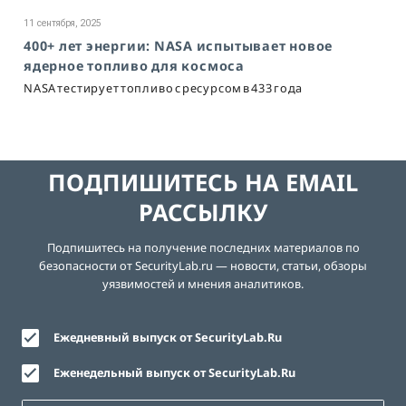
11 сентября, 2025
400+ лет энергии: NASA испытывает новое
ядерное топливо для космоса
NASA тестирует топливо с ресурсом в 433 года
ПОДПИШИТЕСЬ НА EMAIL
РАССЫЛКУ
Подпишитесь на получение последних материалов по
безопасности от SecurityLab.ru — новости, статьи, обзоры
уязвимостей и мнения аналитиков.
Ежедневный выпуск от SecurityLab.Ru
Еженедельный выпуск от SecurityLab.Ru