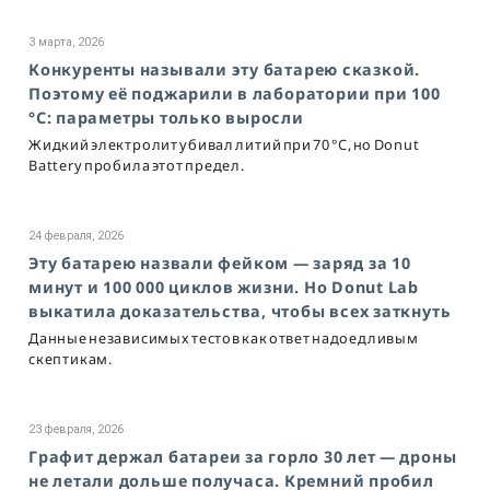
3 марта, 2026
Конкуренты называли эту батарею сказкой.
Поэтому её поджарили в лаборатории при 100
°C: параметры только выросли
Жидкий электролит убивал литий при 70 °C, но Donut
Battery пробила этот предел.
24 февраля, 2026
Эту батарею назвали фейком — заряд за 10
минут и 100 000 циклов жизни. Но Donut Lab
выкатила доказательства, чтобы всех заткнуть
Данные независимых тестов как ответ надоедливым
скептикам.
23 февраля, 2026
Графит держал батареи за горло 30 лет — дроны
не летали дольше получаса. Кремний пробил