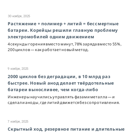
30 ноября, 2025
Растяжение + полимер + литий = бессмертные
батареи. Корейцы решили главную проблему
электромобилей одним движением
4 секунды горения вместо минут, 78% заряда вместо 55%,
200 циклов — как работает новый метод.
9 ноября, 2025
2000 циклов без деградации, в 10 млрд раз
быстрее. Новый анод делает твёрдотельные
батареи выносливее, чем когда-либо
Инженеры научились управлять фазами металла — и
сделали аноды, где литий движется без сопротивления.
7 ноября, 2025
Скрытный ход, резервное питание и длительные