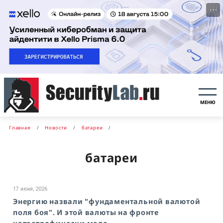
···
МЕНЮ
Главная
Новости
батареи
батареи
17 июня, 2026
Энергию назвали "фундаментальной валютой
поля боя". И этой валюты на фронте