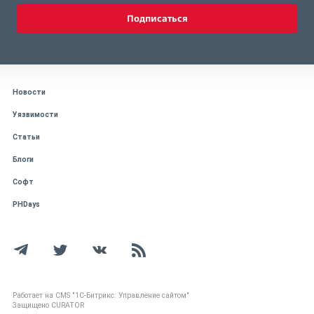
Подписаться
Новости
Уязвимости
Статьи
Блоги
Софт
PHDays
Работает на CMS "1С-Битрикс: Управление сайтом"
Защищено CURATOR