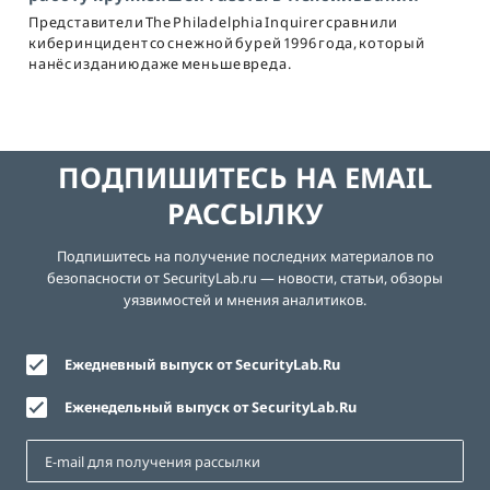
Представители The Philadelphia Inquirer сравнили
киберинцидент со снежной бурей 1996 года, который
нанёс изданию даже меньше вреда.
ПОДПИШИТЕСЬ НА EMAIL
РАССЫЛКУ
Подпишитесь на получение последних материалов по
безопасности от SecurityLab.ru — новости, статьи, обзоры
уязвимостей и мнения аналитиков.
Ежедневный выпуск от SecurityLab.Ru
Еженедельный выпуск от SecurityLab.Ru