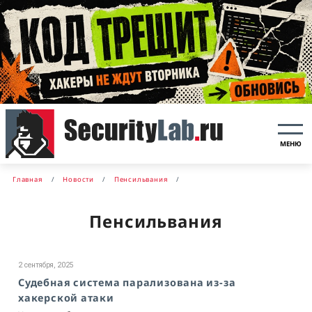
МЕНЮ
Главная
Новости
Пенсильвания
Пенсильвания
2 сентября, 2025
Судебная система парализована из-за
хакерской атаки