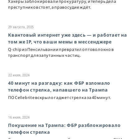
Хакеры заблокировали прокуратуру, и теперь дела
преступников стоят, а правосудие ждёт.
29 августа, 2025
Квантовый интернет уже здесь — и работает на
том же IP, что ваши мемы в мессенджере
Q-chip из Пенсильвании превратил оптоволокно в
транспорт для запутанных частиц.
22 июля, 2024
40 минут на разгадку: как ФБР взломало
телефон стрелка, напавшего на Трампа
ПО Cellebrite вскрыло гаджет стрелка за 40 минут.
16 июля, 2024
Покушение на Трампа: ФБР разблокировало
телефон стрелка