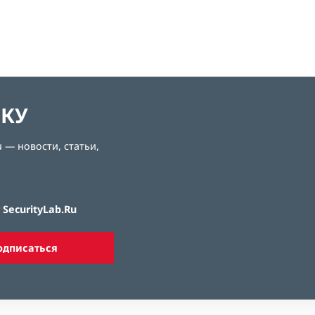
ЛКУ
 — новости, статьи,
SecurityLab.Ru
одписаться