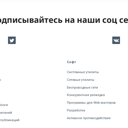
дписывайтесь на наши соц с
Софт
Системные утилиты
ы
Сетевые утилиты
Беспроводные сети
Конкурентная разведка
Программы для Web мастеров
блоги
Разработка
омпаний
Активное противодействие
 публикаций