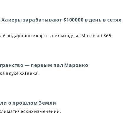
 Хакеры зарабатывают $100000 в день в сетях
й подарочные карты, не выходя из Microsoft 365.
странство — первым пал Марокко
а в духе XXI века.
али о прошлом Земли
климатических изменений.