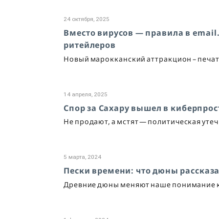
24 октября, 2025
Вместо вирусов — правила в email.
ритейлеров
Новый марокканский аттракцион – печата
14 апреля, 2025
Спор за Сахару вышел в киберпро
Не продают, а мстят — политическая утечк
5 марта, 2024
Пески времени: что дюны рассказ
Древние дюны меняют наше понимание 