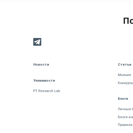
По
Новости
Статьи
Мнения
Уязвимости
Конкурс
PT Research Lab
Блоги
Личные 
Блоги к
Правила