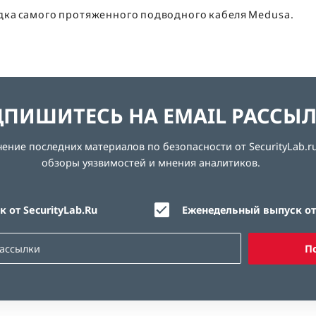
дка самого протяженного подводного кабеля Medusa.
ПИШИТЕСЬ НА EMAIL РАССЫ
ние последних материалов по безопасности от SecurityLab.ru
обзоры уязвимостей и мнения аналитиков.
 от SecurityLab.Ru
Еженедельный выпуск от 
П