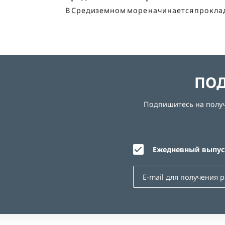
В Средиземном море начинается прокла
ПОД
Подпишитесь на получе
Ежедневный выпуск