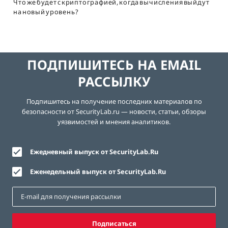
Что же будет с криптографией, когда вычисления выйдут
на новый уровень?
ПОДПИШИТЕСЬ НА EMAIL
РАССЫЛКУ
Подпишитесь на получение последних материалов по
безопасности от SecurityLab.ru — новости, статьи, обзоры
уязвимостей и мнения аналитиков.
Ежедневный выпуск от SecurityLab.Ru
Еженедельный выпуск от SecurityLab.Ru
Подписаться