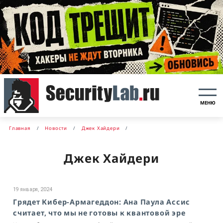
МЕНЮ
Главная
Новости
Джек Хайдери
Джек Хайдери
19 января, 2024
Грядет Кибер-Армагеддон: Ана Паула Ассис
считает, что мы не готовы к квантовой эре