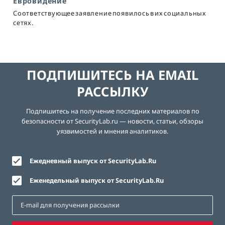
Евровидение
Соответствующее заявление появилось в их социальных
сетях.
ПОДПИШИТЕСЬ НА EMAIL
РАССЫЛКУ
Подпишитесь на получение последних материалов по
безопасности от SecurityLab.ru — новости, статьи, обзоры
уязвимостей и мнения аналитиков.
Ежедневный выпуск от SecurityLab.Ru
Еженедельный выпуск от SecurityLab.Ru