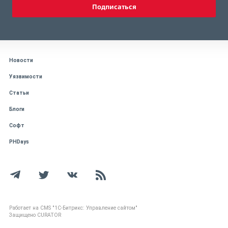
Подписаться
Новости
Уязвимости
Статьи
Блоги
Софт
PHDays
Работает на CMS "1С-Битрикс: Управление сайтом"
Защищено CURATOR