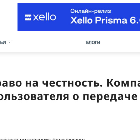
ТЬИ
БЛОГИ
раво на честность. Ком
ользователя о передаче