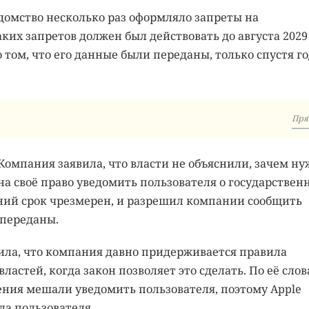
едомство несколько раз оформляло запреты на
ких запретов должен был действовать до августа 2029
о том, что его данные были переданы, только спустя г
Пря
 Компания заявила, что власти не объяснили, зачем н
 на своё право уведомить пользователя о государствен
етний срок чрезмерен, и разрешил компании сообщить
 переданы.
вила, что компания давно придерживается правила
ластей, когда закон позволяет это сделать. По её слов
ния мешали уведомить пользователя, поэтому Apple
а пользователя.