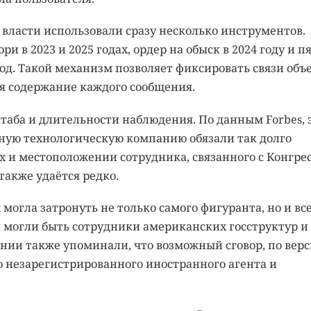
власти использовали сразу несколько инструментов.
 в 2023 и 2025 годах, ордер на обыск в 2024 году и п
 год. Такой механизм позволяет фиксировать связи объ
я содержание каждого сообщения.
аба и длительности наблюдения. По данным Forbes, 
пную технологическую компанию обязали так долго
 и местоположении сотрудника, связанного с Конгре
также удаётся редко.
могла затронуть не только самого фигуранта, но и все
й могли быть сотрудники американских госструктур и
нии также упоминали, что возможный сговор, по вер
 незарегистрированного иностранного агента и