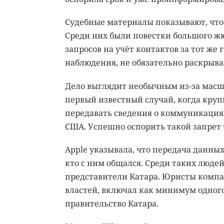
Судебные материалы показывают, что 
Среди них были повестки большого жюри
запросов на учёт контактов за тот же
наблюдения, не обязательно раскрыва
Дело выглядит необычным из-за масшт
первый известный случай, когда кру
передавать сведения о коммуникациях
США. Успешно оспорить такой запрет 
Apple указывала, что передача данных 
кто с ним общался. Среди таких люде
представители Катара. Юристы компа
властей, включал как минимум одного
правительство Катара.