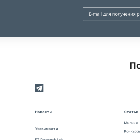
По
Новости
Статьи
Мнения
Уязвимости
Конкурс
PT Research Lab