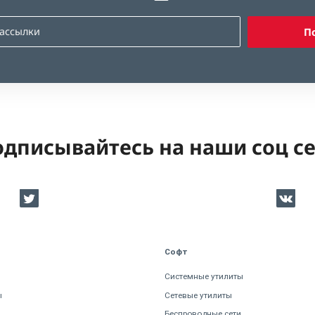
П
дписывайтесь на наши соц с
Софт
Системные утилиты
ы
Сетевые утилиты
Беспроводные сети