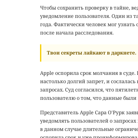
Чтобы сохранить проверку в тайне, в
уведомление пользователя. Один из та
года. Фактически человек мог узнать 
после начала расследования.
Твои секреты лайкают в даркнете.
Apple оспорила срок молчания в суде.
настолько долгий запрет, и сослалась
запросах. Суд согласился, что пятил
пользователю о том, что данные были
Представитель Apple Сара О'Рурк зая
уведомлять пользователей о запросах в
в данном случае длительные ограниче
оспорила срок и уже проинформировал