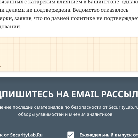
вязанных с катарским влиянием в Вашингтоне, однак
ми делами не подтверждена. Ведомство отказалось
рки, заявив, что по давней политике не подтверждае
дований.
→
ПИШИТЕСЬ НА EMAIL РАССЫ
ние последних материалов по безопасности от SecurityLab.ru
обзоры уязвимостей и мнения аналитиков.
 от SecurityLab.Ru
Еженедельный выпуск от 