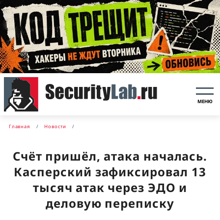
МЕНЮ
Главная
Новости
Счёт пришёл, атака началась.
Касперский зафиксировал 13
тысяч атак через ЭДО и
деловую переписку