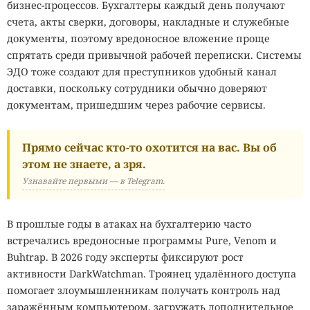
бизнес-процессов. Бухгалтеры каждый день получают
счета, акты сверки, договоры, накладные и служебные
документы, поэтому вредоносное вложение проще
спрятать среди привычной рабочей переписки. Системы
ЭДО тоже создают для преступников удобный канал
доставки, поскольку сотрудники обычно доверяют
документам, пришедшим через рабочие сервисы.
Прямо сейчас кто-то охотится на вас. Вы об
этом не знаете, а зря.
Узнавайте первыми — в Telegram.
В прошлые годы в атаках на бухгалтерию часто
встречались вредоносные программы Pure, Venom и
Buhtrap. В 2026 году эксперты фиксируют рост
активности DarkWatchman. Троянец удалённого доступа
помогает злоумышленникам получать контроль над
заражённым компьютером, загружать дополнительное