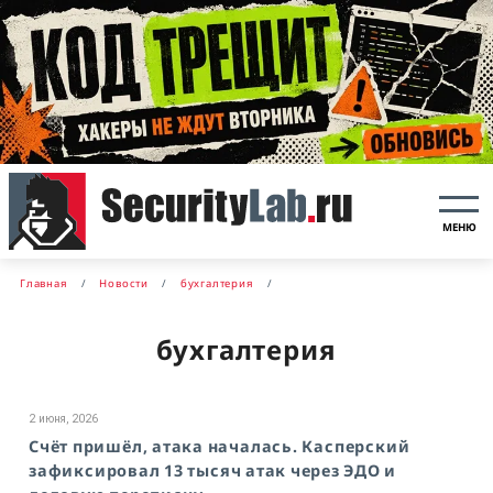
МЕНЮ
Главная
Новости
бухгалтерия
бухгалтерия
2 июня, 2026
Счёт пришёл, атака началась. Касперский
зафиксировал 13 тысяч атак через ЭДО и