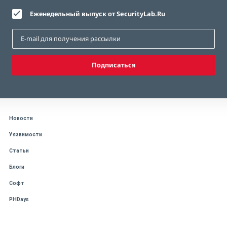
Еженедельный выпуск от SecurityLab.Ru
Подписаться
Новости
Уязвимости
Статьи
Блоги
Софт
PHDays