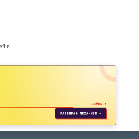
ей в
СЕЙЧАС ↑
РАЗБИРАЮ МЕХАНИЗМ →