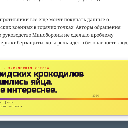
 противники всё ещё могут покупать данные о
ких военных в горячих точках. Авторы обращения
то руководство Минобороны не сделало проблему
еры киберзащиты, хотя речь идёт о безопасности люд
B · ХИМИЧЕСКАЯ УГРОЗА
ридских крокодилов
шились яйца.
е интереснее.
2000
ко факты.
ория заговора.