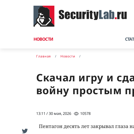
НОВОСТИ
СТА
Главная
Новости
Скачал игру и сд
войну простым 
13:11 / 30 мая, 2026
10578
Пентагон десять лет закрывал глаза 