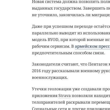
Новая система должна позволить пол
выданных государством. Завершить пе
не уточнило, закончилась ли миграци
Даже при успешном переходе остаётс
параллельно выводит из использован
модель BYOD, при которой военные и
рабочим сервисам. В
армейском пресс
предпочтительным способом связи.
Законодатели считают, что Пентагон м
2016 году рассказывали военному рук
военнослужащих.
Утечки геолокации уже создавали пр
приложения
Strava
позволяли находит
телохранителей раскрывали перемещ
Социальные сети и другие приложени