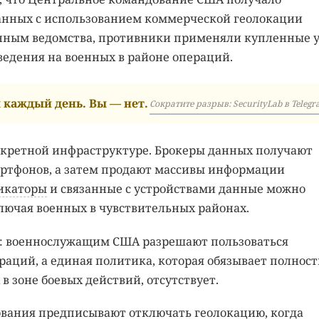
занных с использованием коммерческой геолокации
нным ведомства, противники применяли купленные 
ведения на военных в районе операций.
каждый день. Вы — нет.
Сократите разрыв: SecurityLab в Telegr
секретной инфраструктуре. Брокеры данных получают
ртфонов, а затем продают массивы информации
икаторы
и связанные с устройствами данные можно
лючая военных в чувствительных районах.
у: военнослужащим США разрешают пользоваться
аций, а единая политика, которая обязывает полнос
 зоне боевых действий, отсутствует.
вания предписывают отключать геолокацию, когда