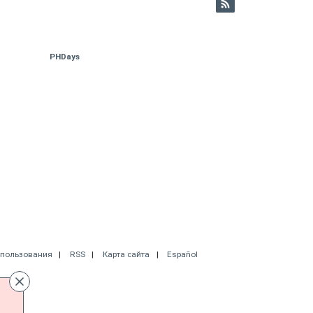
PHDays
спользования
RSS
Карта сайта
Español