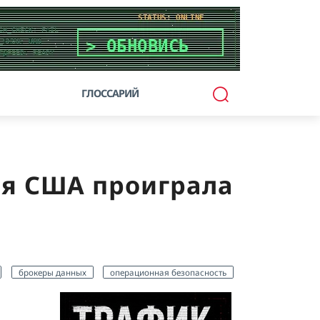
ГЛОССАРИЙ
ия США проиграла
брокеры данных
операционная безопасность