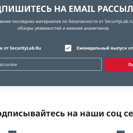
ПИШИТЕСЬ НА EMAIL РАССЫ
ние последних материалов по безопасности от SecurityLab.ru
обзоры уязвимостей и мнения аналитиков.
 от SecurityLab.Ru
Еженедельный выпуск от 
П
дписывайтесь на наши соц с