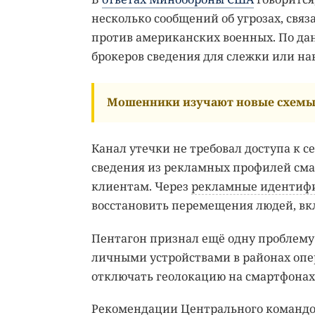
несколько сообщений об угрозах, свя
против американских военных. По да
брокеров сведения для слежки или на
Мошенники изучают новые схемы 
Канал утечки не требовал доступа к 
сведения из рекламных профилей сма
клиентам. Через
рекламные идентиф
восстановить перемещения людей, вк
Пентагон признал ещё одну проблем
личными устройствами в районах опер
отключать геолокацию на смартфонах в
Рекомендации Центрального командо