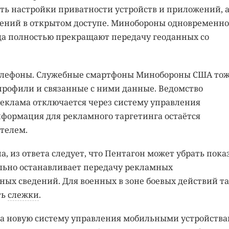
ть настройки приватности устройств и приложений, 
ений в открытом доступе. Минобороны одновременно
да полностью прекращают передачу геоданных со
телефоны. Служебные смартфоны Минобороны США то
рофили и связанные с ними данные. Ведомство
реклама отключается через систему управления
формация для рекламного таргетинга остаётся
телем.
 из ответа следует, что Пентагон может убрать пока
ельно останавливает передачу рекламных
ных сведений. Для военных в зоне боевых действий т
ть
слежки
.
на новую систему управления мобильными устройства