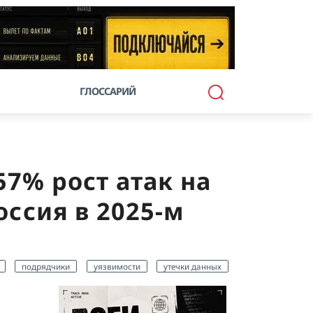
ГЛОССАРИЙ
57% рост атак на
оссия в 2025-м
подрядчики
уязвимости
утечки данных