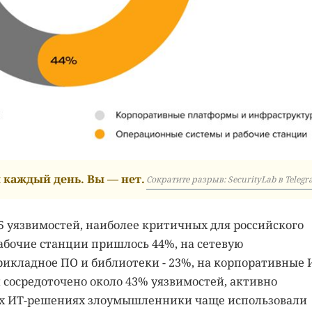
каждый день. Вы — нет.
Сократите разрыв: SecurityLab в Telegr
 уязвимостей, наиболее критичных для российского
абочие станции пришлось 44%, на сетевую
рикладное ПО и библиотеки - 23%, на корпоративные 
t сосредоточено около 43% уязвимостей, активно
ких ИТ-решениях злоумышленники чаще использовали