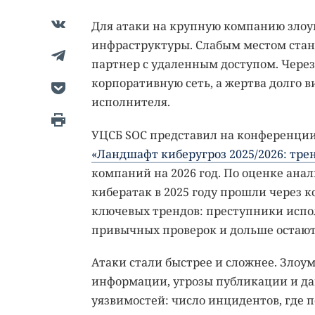
Для атаки на крупную компанию зло
инфраструктуры. Слабым местом стано
партнер с удаленным доступом. Через
корпоративную сеть, а жертва долго 
исполнителя.
УЦСБ SOC представил на конференци
«Ландшафт киберугроз 2025/2026: трен
компаний на 2026 год. По оценке анали
кибератак в 2025 году прошли через 
ключевых трендов: преступники испол
привычных проверок и дольше остаю
Атаки стали быстрее и сложнее. Зл
информации, угрозы публикации и дав
уязвимостей: число инцидентов, где 