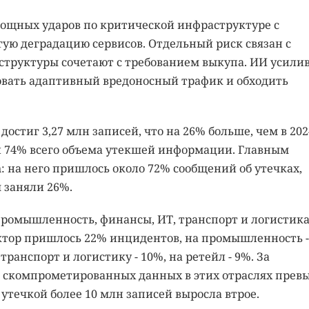
мощных ударов по критической инфраструктуре с
лгую деградацию сервисов. Отдельный риск связан с
структуры сочетают с требованием выкупа. ИИ усили
овать адаптивный вредоносный трафик и обходить
остиг 3,27 млн записей, что на 26% больше, чем в 202
и 74% всего объема утекшей информации. Главным
: на него пришлось около 72% сообщений об утечках,
 заняли 26%.
промышленность, финансы, ИТ, транспорт и логистика,
ектор пришлось 22% инцидентов, на промышленность -
 транспорт и логистику - 10%, на ретейл - 9%. За
м скомпрометированных данных в этих отраслях прев
 утечкой более 10 млн записей выросла втрое.