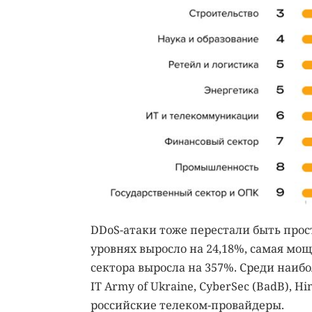
DDoS-атаки тоже перестали быть прост
уровнях выросло на 24,18%, самая мощ
сектора выросла на 357%. Среди наиб
IT Army of Ukraine, CyberSec (BadB), 
российские телеком-провайдеры.