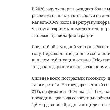
В 2026 году эксперты ожидают более 
расчетом не на краткий сбой, а на до
Ransom-DDoS, когда перегрузку инфра
угрозу: алгоритмы помогают генерир
типовые правила фильтрации.
Средний объем одной утечки в России д
году. Персональные данные составил
каналом публикации остался Telegram
тогда как даркнет и закрытые форумы
Сильнее всего пострадали госсектор, 
также ретейл. На государственный с
21%, на финансы - 14%, на ИТ - 12%, на
последние два года совокупный объе
1,6 млрд записей, а доля инцидентов с