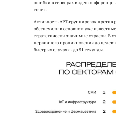
ошибки в серверах видеоконференцсв
точек.
Активность APT-группировок против р
обеспечили в основном уже известные
стратегически значимые отрасли. В от
первичного проникновения до целевых
быстрых случаях - до 51 секунды.