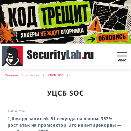
МЕНЮ
Главная
Новости
УЦСБ SOC
УЦСБ SOC
1 июня, 2026
1,6 млрд записей. 51 секунда на взлом. 357%
рост атак на промсектор. Это не антирекорды —