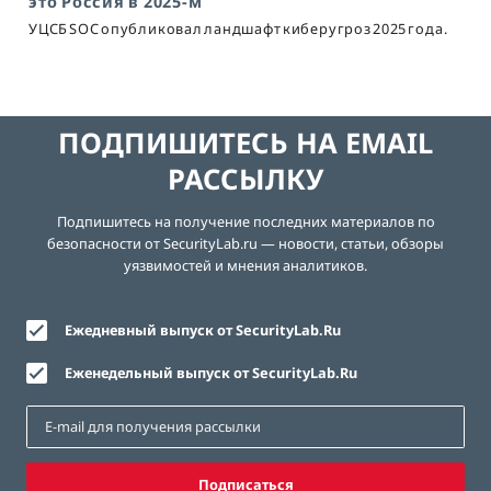
это Россия в 2025-м
УЦСБ SOC опубликовал ландшафт киберугроз 2025 года.
ПОДПИШИТЕСЬ НА EMAIL
РАССЫЛКУ
Подпишитесь на получение последних материалов по
безопасности от SecurityLab.ru — новости, статьи, обзоры
уязвимостей и мнения аналитиков.
Ежедневный выпуск от SecurityLab.Ru
Еженедельный выпуск от SecurityLab.Ru
Подписаться