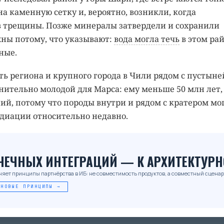
а каменную сетку и, вероятно, возникли, когда
 трещины. Позже минералы затвердели и сохранили
ны потому, что указывают:
вода могла течь
в этом ра
ные.
ть региона и крупного города в Чили рядом с пустыне
нительно молодой для Марса: ему меньше 50 млн лет,
ий, потому что породы внутри и рядом с кратером мо
диации относительно недавно.
ОЧЕЧНЫХ ИНТЕГРАЦИЙ — К АРХИТЕКТУРН
няет принципы партнёрства в ИБ: не совместимость продуктов, а совместный сценар
 НОВЫЕ ПРИНЦИПЫ →