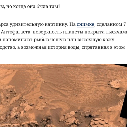
ы, но когда она была там?
Марса удивительную картинку. На
снимке
, сделанном 7
 Антофагаста, поверхность планеты покрыта тысячам
ни напоминают рыбью чешую или высохшую кожу
одство, а возможная история воды, спрятанная в этом