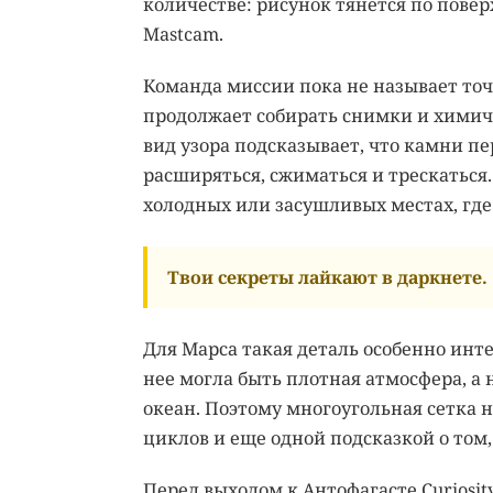
количестве: рисунок тянется по пове
Mastcam.
Команда миссии пока не называет точ
продолжает собирать снимки и химиче
вид узора подсказывает, что камни п
расширяться, сжиматься и трескаться
холодных или засушливых местах, где
Твои секреты лайкают в даркнете.
Для Марса такая деталь особенно инте
нее могла быть плотная атмосфера, а
океан. Поэтому многоугольная сетка 
циклов и еще одной подсказкой о том
Перед выходом к Антофагасте Curiosit