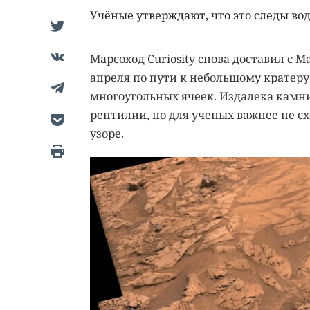
Учёные утверждают, что это следы вод
Марсоход Curiosity снова доставил с 
апреля по пути к небольшому кратеру
многоугольных ячеек. Издалека кам
рептилии, но для ученых важнее не сх
узоре.