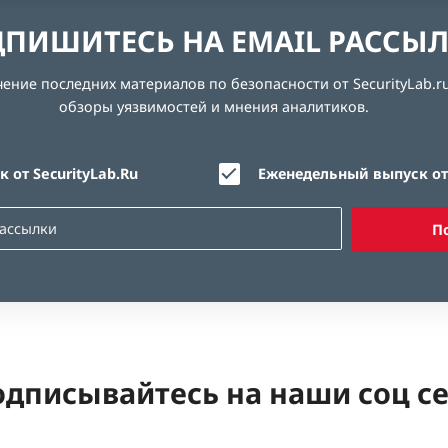
ПИШИТЕСЬ НА EMAIL РАССЫ
ние последних материалов по безопасности от SecurityLab.ru
обзоры уязвимостей и мнения аналитиков.
 от SecurityLab.Ru
Еженедельный выпуск от 
П
дписывайтесь на наши соц с