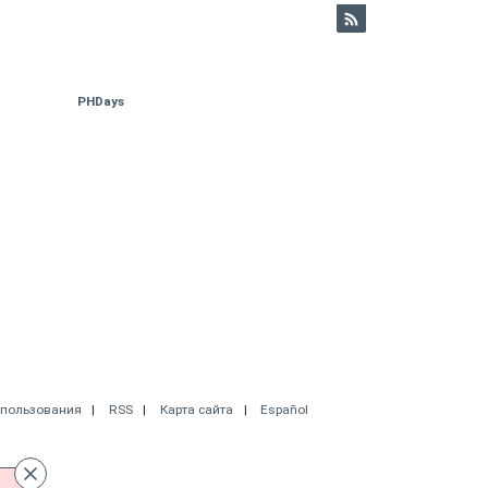
PHDays
спользования
RSS
Карта сайта
Español