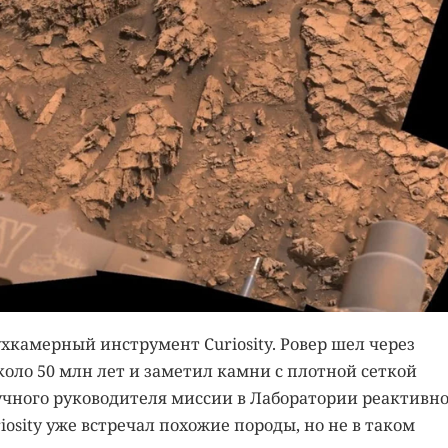
хкамерный инструмент Curiosity. Ровер шел через
коло 50 млн лет и заметил камни с плотной сеткой
учного руководителя миссии в Лаборатории реактивно
sity уже встречал похожие породы, но не в таком