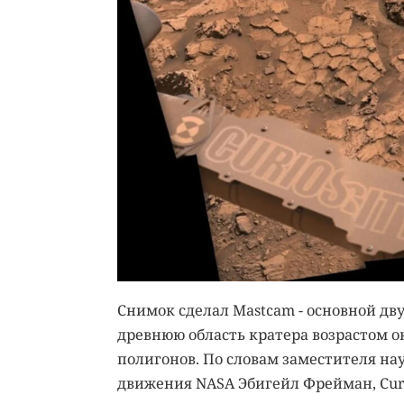
Снимок сделал Mastcam - основной дву
древнюю область кратера возрастом о
полигонов. По словам заместителя на
движения NASA Эбигейл Фрейман, Curio