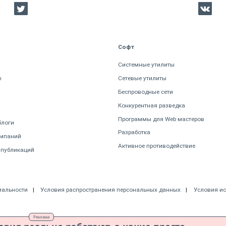
Софт
Системные утилиты
ы
Сетевые утилиты
Беспроводные сети
Конкурентная разведка
Программы для Web мастеров
блоги
Разработка
омпаний
Активное противодействие
 публикаций
иальности
Условия распространения персональных данных
Условия и
Реклама