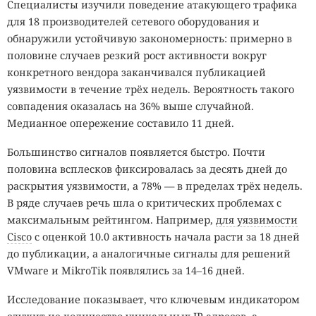
Специалисты изучили поведение атакующего трафика
для 18 производителей сетевого оборудования и
обнаружили устойчивую закономерность: примерно в
половине случаев резкий рост активности вокруг
конкретного вендора заканчивался публикацией
уязвимости в течение трёх недель. Вероятность такого
совпадения оказалась на 36% выше случайной.
Медианное опережение составило 11 дней.
Большинство сигналов появляется быстро. Почти
половина всплесков фиксировалась за десять дней до
раскрытия уязвимости, а 78% — в пределах трёх недель.
В ряде случаев речь шла о критических проблемах с
максимальным рейтингом. Например,
для уязвимости
Cisco
с оценкой 10.0 активность начала расти за 18 дней
до публикации, а аналогичные сигналы для решений
VMware и MikroTik появлялись за 14–16 дней.
Исследование показывает, что ключевым индикатором