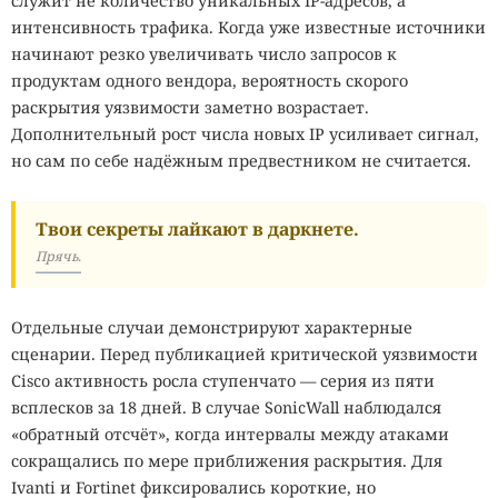
служит не количество уникальных IP-адресов, а
интенсивность трафика. Когда уже известные источники
начинают резко увеличивать число запросов к
продуктам одного вендора, вероятность скорого
раскрытия уязвимости заметно возрастает.
Дополнительный рост числа новых IP усиливает сигнал,
но сам по себе надёжным предвестником не считается.
Твои секреты лайкают в даркнете.
Прячь.
Отдельные случаи демонстрируют характерные
сценарии. Перед публикацией критической уязвимости
Cisco активность росла ступенчато — серия из пяти
всплесков за 18 дней. В случае SonicWall наблюдался
«обратный отсчёт», когда интервалы между атаками
сокращались по мере приближения раскрытия. Для
Ivanti и Fortinet фиксировались короткие, но