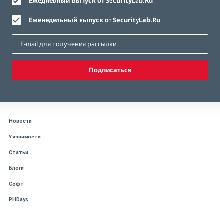
Ежедневный выпуск от SecurityLab.Ru
Еженедельный выпуск от SecurityLab.Ru
Подписаться
Новости
Уязвимости
Статьи
Блоги
Софт
PHDays