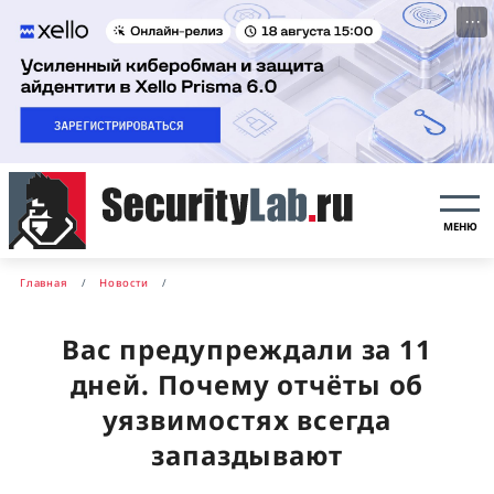
···
МЕНЮ
Главная
Новости
Вас предупреждали за 11
дней. Почему отчёты об
уязвимостях всегда
запаздывают