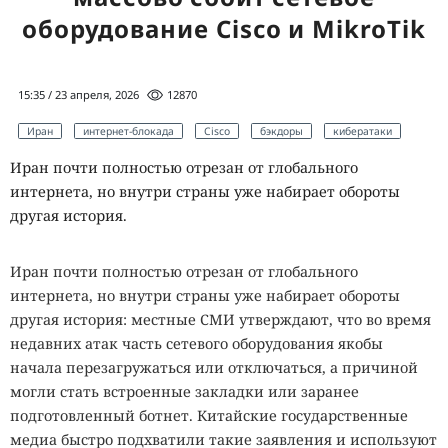
оборудование Cisco и MikroTik
15:35 / 23 апреля, 2026
12870
Иран
интернет-блокада
Cisco
бэкдоры
кибератаки
Иран почти полностью отрезан от глобального
интернета, но внутри страны уже набирает обороты
другая история.
Иран почти полностью отрезан от глобального
интернета, но внутри страны уже набирает обороты
другая история: местные СМИ утверждают, что во время
недавних атак часть сетевого оборудования якобы
начала перезагружаться или отключаться, а причиной
могли стать встроенные закладки или заранее
подготовленный ботнет. Китайские государственные
медиа быстро подхватили такие заявления и используют