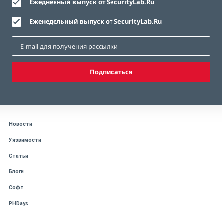
Ежедневный выпуск от SecurityLab.Ru
Еженедельный выпуск от SecurityLab.Ru
Подписаться
Новости
Уязвимости
Статьи
Блоги
Софт
PHDays