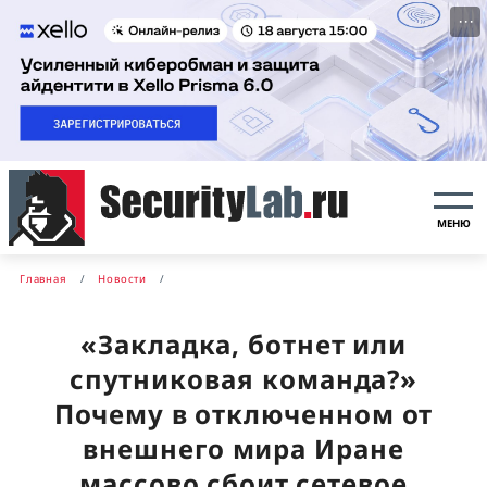
···
МЕНЮ
Главная
Новости
«Закладка, ботнет или
спутниковая команда?»
Почему в отключенном от
внешнего мира Иране
массово сбоит сетевое