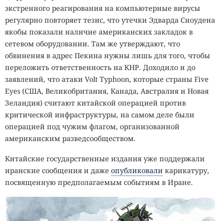
экстренного реагирования на компьютерные вирусы
регулярно повторяет тезис, что утечки Эдварда Сноудена
якобы показали наличие американских закладок в
сетевом оборудовании. Там же утверждают, что
обвинения в адрес Пекина нужны лишь для того, чтобы
переложить ответственность на КНР. Доходило и до
заявлений, что атаки Volt Typhoon, которые страны Five
Eyes (США, Великобритания, Канада, Австралия и Новая
Зеландия) считают китайской операцией против
критической инфраструктуры, на самом деле были
операцией под чужим флагом, организованной
американским разведсообществом.
Китайские государственные издания уже поддержали
иранские сообщения и даже
опубликовали
карикатуру,
посвященную предполагаемым событиям в Иране.