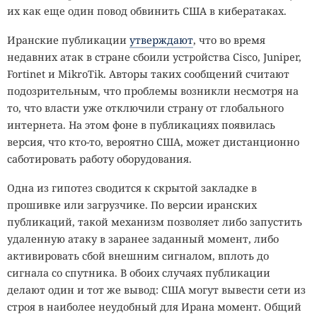
их как еще один повод обвинить США в кибератаках.
Иранские публикации
утверждают
, что во время
недавних атак в стране сбоили устройства Cisco, Juniper,
Fortinet и MikroTik. Авторы таких сообщений считают
подозрительным, что проблемы возникли несмотря на
то, что власти уже отключили страну от глобального
интернета. На этом фоне в публикациях появилась
версия, что кто-то, вероятно США, может дистанционно
саботировать работу оборудования.
Одна из гипотез сводится к скрытой закладке в
прошивке или загрузчике. По версии иранских
публикаций, такой механизм позволяет либо запустить
удаленную атаку в заранее заданный момент, либо
активировать сбой внешним сигналом, вплоть до
сигнала со спутника. В обоих случаях публикации
делают один и тот же вывод: США могут вывести сети из
строя в наиболее неудобный для Ирана момент. Общий