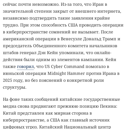
сейчас почти невозможно. Из-за того, что Иран в
значительной степени закрыт от внешнего интернета,
независимо подтвердить такие заявления крайне
трудно. При этом способность США проводить операции
в киберпространстве сомнений не вызывает. После
американской операции в Венесуэле Дональд Трамп и
председатель Объединенного комитета начальников
штабов генерал Дэн Кейн упоминали, что онлайн-
действия были одним из элементов кампании. Кейн
также
говорил
, что US Cyber Command помогало в
июньской операции Midnight Hammer против Ирана в
2025 году, но без пояснений о конкретной роли
структуры.
На фоне таких сообщений китайские государственные
медиа снова продвигают прежнюю позицию Пекина:
Китай представлен как мирная сторона в
киберпространстве, а США как главный источник
цифровых угроз. Китайский Национальный центр