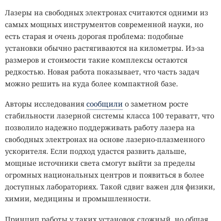
Лазеры на свободных электронах считаются одними из
самых мощных инструментов современной науки, но
есть старая и очень дорогая проблема: подобные
установки обычно растягиваются на километры. Из-за
размеров и стоимости такие комплексы остаются
редкостью. Новая работа показывает, что часть задач
можно решить на куда более компактной базе.
Авторы исследования
сообщили
о заметном росте
стабильности лазерной системы класса 100 тераватт, что
позволило надежно поддерживать работу лазера на
свободных электронах на основе лазерно-плазменного
ускорителя. Если подход удастся развить дальше,
мощные источники света смогут выйти за пределы
огромных национальных центров и появиться в более
доступных лабораториях. Такой сдвиг важен для физики,
химии, медицины и промышленности.
Принцип работы у таких установок сложный, но общая