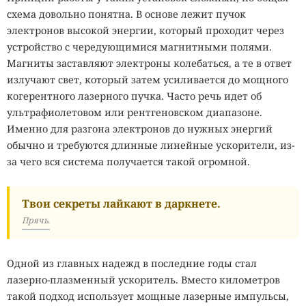
схема довольно понятна. В основе лежит пучок
электронов высокой энергии, который проходит через
устройство с чередующимися магнитными полями.
Магниты заставляют электроны колебаться, а те в ответ
излучают свет, который затем усиливается до мощного
когерентного лазерного пучка. Часто речь идет об
ультрафиолетовом или рентгеновском диапазоне.
Именно для разгона электронов до нужных энергий
обычно и требуются длинные линейные ускорители, из-
за чего вся система получается такой огромной.
Твои секреты лайкают в даркнете.
Прячь.
Одной из главных надежд в последние годы стал
лазерно-плазменный ускоритель. Вместо километров
такой подход использует мощные лазерные импульсы,