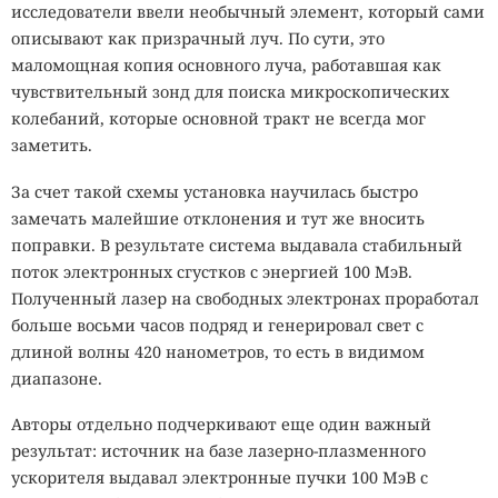
исследователи ввели необычный элемент, который сами
описывают как призрачный луч. По сути, это
маломощная копия основного луча, работавшая как
чувствительный зонд для поиска микроскопических
колебаний, которые основной тракт не всегда мог
заметить.
За счет такой схемы установка научилась быстро
замечать малейшие отклонения и тут же вносить
поправки. В результате система выдавала стабильный
поток электронных сгустков с энергией 100 МэВ.
Полученный лазер на свободных электронах проработал
больше восьми часов подряд и генерировал свет с
длиной волны 420 нанометров, то есть в видимом
диапазоне.
Авторы отдельно подчеркивают еще один важный
результат: источник на базе лазерно-плазменного
ускорителя выдавал электронные пучки 100 МэВ с