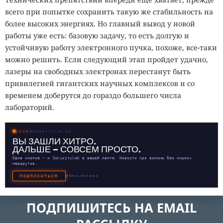
всего при попытке сохранить такую же стабильность на
более высоких энергиях. Но главный вывод у новой
работы уже есть: базовую задачу, то есть долгую и
устойчивую работу электронного пучка, похоже, все-таки
можно решить. Если следующий этап пройдет удачно,
лазеры на свободных электронах перестанут быть
привилегией гигантских научных комплексов и со
временем доберутся до гораздо большего числа
лабораторий.
LIVE
SECURITYLAB.RU
ВЫ ЗАШЛИ ХИТРО.
ДАЛЬШЕ — СОВСЕМ ПРОСТО.
Одна кнопка — и SecurityLab в вашей ленте. Новости про взломы без лишних
маршрутов.
ПОДПИСАТЬСЯ
@SecLabnews
ПОДПИШИТЕСЬ НА EMAIL