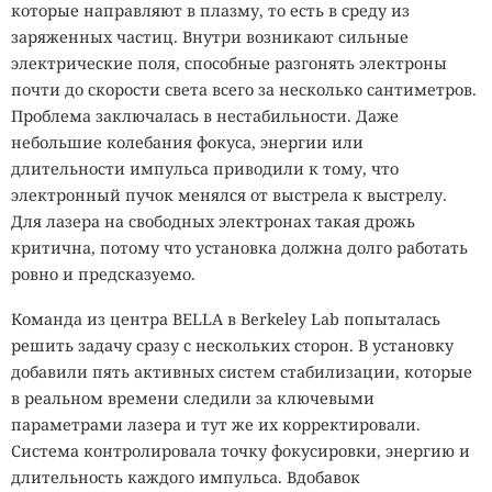
которые направляют в плазму, то есть в среду из
заряженных частиц. Внутри возникают сильные
электрические поля, способные разгонять электроны
почти до скорости света всего за несколько сантиметров.
Проблема заключалась в нестабильности. Даже
небольшие колебания фокуса, энергии или
длительности импульса приводили к тому, что
электронный пучок менялся от выстрела к выстрелу.
Для лазера на свободных электронах такая дрожь
критична, потому что установка должна долго работать
ровно и предсказуемо.
Команда из центра BELLA в Berkeley Lab попыталась
решить задачу сразу с нескольких сторон. В установку
добавили пять активных систем стабилизации, которые
в реальном времени следили за ключевыми
параметрами лазера и тут же их корректировали.
Система контролировала точку фокусировки, энергию и
длительность каждого импульса. Вдобавок