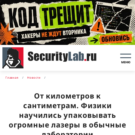
МЕНЮ
Главная
Новости
От километров к
сантиметрам. Физики
научились упаковывать
огромные лазеры в обычные
лаборатории