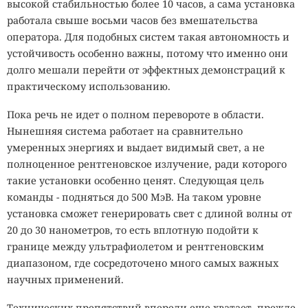
высокой стабильностью более 10 часов, а сама установка
работала свыше восьми часов без вмешательства
оператора. Для подобных систем такая автономность и
устойчивость особенно важны, потому что именно они
долго мешали перейти от эффектных демонстраций к
практическому использованию.
Пока речь не идет о полном перевороте в области.
Нынешняя система работает на сравнительно
умеренных энергиях и выдает видимый свет, а не
полноценное рентгеновское излучение, ради которого
такие установки особенно ценят. Следующая цель
команды - подняться до 500 МэВ. На таком уровне
установка сможет генерировать свет с длиной волны от
20 до 30 нанометров, то есть вплотную подойти к
границе между ультрафиолетом и рентгеновским
диапазоном, где сосредоточено много самых важных
научных применений.
Технических препятствий впереди еще хватает, прежде