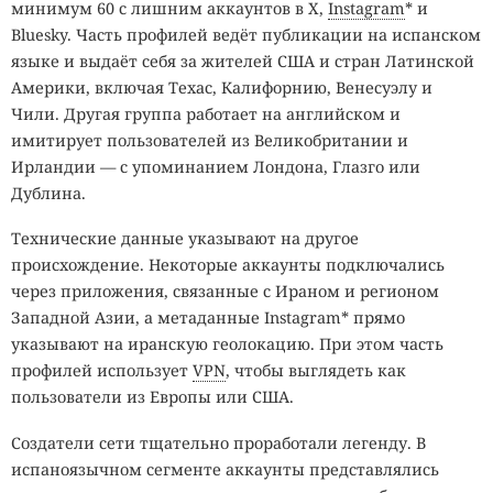
минимум 60 с лишним аккаунтов в X,
Instagram
* и
Bluesky. Часть профилей ведёт публикации на испанском
языке и выдаёт себя за жителей США и стран Латинской
Америки, включая Техас, Калифорнию, Венесуэлу и
Чили. Другая группа работает на английском и
имитирует пользователей из Великобритании и
Ирландии — с упоминанием Лондона, Глазго или
Дублина.
Технические данные указывают на другое
происхождение. Некоторые аккаунты подключались
через приложения, связанные с Ираном и регионом
Западной Азии, а метаданные Instagram* прямо
указывают на иранскую геолокацию. При этом часть
профилей использует
VPN
, чтобы выглядеть как
пользователи из Европы или США.
Создатели сети тщательно проработали легенду. В
испаноязычном сегменте аккаунты представлялись