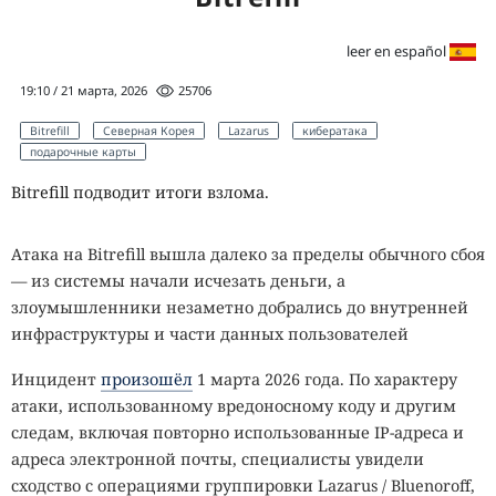
leer en español
19:10 / 21 марта, 2026
25706
Bitrefill
Северная Корея
Lazarus
кибератака
подарочные карты
Bitrefill подводит итоги взлома.
Атака на Bitrefill вышла далеко за пределы обычного сбоя
— из системы начали исчезать деньги, а
злоумышленники незаметно добрались до внутренней
инфраструктуры и части данных пользователей
Инцидент
произошёл
1 марта 2026 года. По характеру
атаки, использованному вредоносному коду и другим
следам, включая повторно использованные IP-адреса и
адреса электронной почты, специалисты увидели
сходство с операциями группировки
Lazarus
/ Bluenoroff,