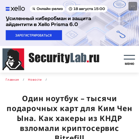
···
МЕНЮ
Главная
Новости
Один ноутбук – тысячи
подарочных карт для Ким Чен
Ына. Как хакеры из КНДР
взломали криптосервис
Bitrefill