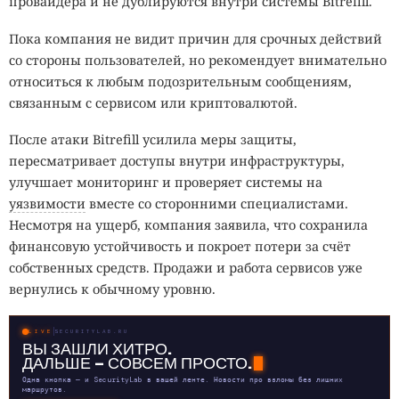
провайдера и не дублируются внутри системы Bitrefill.
Пока компания не видит причин для срочных действий
со стороны пользователей, но рекомендует внимательно
относиться к любым подозрительным сообщениям,
связанным с сервисом или криптовалютой.
После атаки Bitrefill усилила меры защиты,
пересматривает доступы внутри инфраструктуры,
улучшает мониторинг и проверяет системы на
уязвимости
вместе со сторонними специалистами.
Несмотря на ущерб, компания заявила, что сохранила
финансовую устойчивость и покроет потери за счёт
собственных средств. Продажи и работа сервисов уже
вернулись к обычному уровню.
LIVE
SECURITYLAB.RU
ВЫ ЗАШЛИ ХИТРО.
ДАЛЬШЕ — СОВСЕМ ПРОСТО.
Одна кнопка — и SecurityLab в вашей ленте. Новости про взломы без лишних
маршрутов.