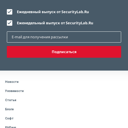
Ежедневный выпуск от SecurityLab.Ru
Еженедельный выпуск от SecurityLab.Ru
Подписаться
Новости
Уязвимости
Статьи
Блоги
Софт
PHDays