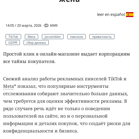
leer en español
14:05 / 20 марта, 2026
6949
TikTok
Meta
Jscrambler
пиксели
приватность
GDPR
сбор данных
Простой клик в онлайн-магазине выдает корпорациям
все тайны покупателя.
Свежий анализ работы рекламных пикселей TikTok и
Meta
* показал, что популярные инструменты
отслеживания собирают значительно больше данных,
чем требуется для оценки эффективности рекламы. В
ряде случаев речь идёт не только о поведении
пользователей на сайте, но и о персональной
информации и деталях покупок, что создаёт риски для
конфиденциальности и бизнеса.