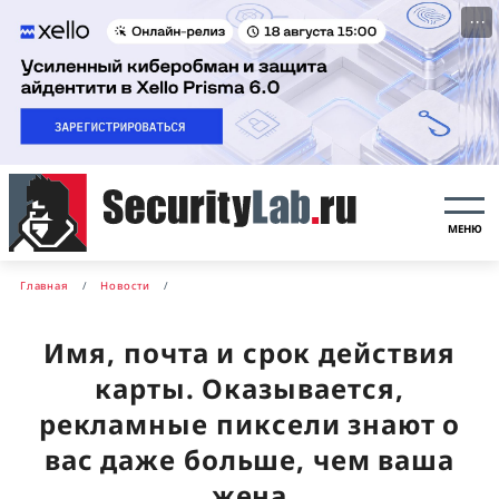
···
МЕНЮ
Главная
Новости
Имя, почта и срок действия
карты. Оказывается,
рекламные пиксели знают о
вас даже больше, чем ваша
жена