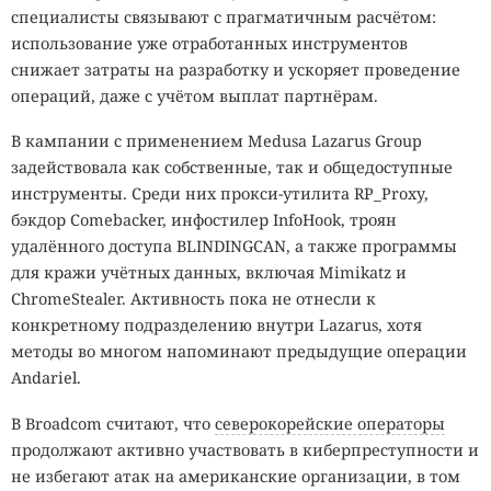
специалисты связывают с прагматичным расчётом:
использование уже отработанных инструментов
снижает затраты на разработку и ускоряет проведение
операций, даже с учётом выплат партнёрам.
В кампании с применением Medusa Lazarus Group
задействовала как собственные, так и общедоступные
инструменты. Среди них прокси-утилита RP_Proxy,
бэкдор Comebacker, инфостилер InfoHook, троян
удалённого доступа BLINDINGCAN, а также программы
для кражи учётных данных, включая Mimikatz и
ChromeStealer. Активность пока не отнесли к
конкретному подразделению внутри Lazarus, хотя
методы во многом напоминают предыдущие операции
Andariel.
В Broadcom считают, что
северокорейские операторы
продолжают активно участвовать в киберпреступности и
не избегают атак на американские организации, в том