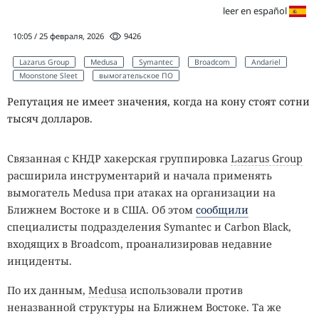
leer en español
10:05 / 25 февраля, 2026
9426
Lazarus Group
Medusa
Symantec
Broadcom
Andariel
Moonstone Sleet
вымогательское ПО
Репутация не имеет значения, когда на кону стоят сотни
тысяч долларов.
Связанная с КНДР хакерская группировка
Lazarus Group
расширила инструментарий и начала применять
вымогатель Medusa при атаках на организации на
Ближнем Востоке и в США. Об этом
сообщили
специалисты подразделения Symantec и Carbon Black,
входящих в Broadcom, проанализировав недавние
инциденты.
По их данным,
Medusa
использовали против
неназванной структуры на Ближнем Востоке. Та же