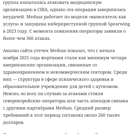
группа попыталась атаковать медицинскую
организацию в США, однако эта операция завершилась
неудачей. Medusa работает по модели «вымогатель как
услуга» и запущена киберпреступной группой Spearwing
в 2023 году. С момента появления операторы заявили о
более чем 366 атаках.
Анализ сайта утечек Medusa показал, что с начала
ноября 2025 года жертвами стали как минимум четыре
американские организации, связанные со
здравоохранением и некоммерческим сектором. Среди
них — структура в сфере психического здоровья и
образовательное учреждение для детей с аутизмом.
Неясно, во всех ли случаях за атаками стояли
северокорейские операторы или часть эпизодов связана
с другими партнёрами Medusa. Средний размер
требований в этот период составлял около 260 тысяч
долларов.