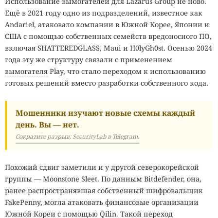
Использование вымогателей для Lazarus Group не ново.
Ещё в 2021 году одно из подразделений, известное как
Andariel, атаковало компании в Южной Корее, Японии и
США с помощью собственных семейств вредоносного ПО,
включая SHATTEREDGLASS, Maui и H0lyGh0st. Осенью 2024
года эту же структуру связали с применением
вымогателя
Play, что стало переходом к использованию
готовых решений вместо разработки собственного кода.
Мошенники изучают новые схемы каждый
день. Вы — нет.
Сократите разрыв: SecurityLab в Telegram.
Похожий сдвиг заметили и у другой северокорейской
группы — Moonstone Sleet. По данным Bitdefender, она,
ранее распространявшая собственный шифровальщик
FakePenny, могла атаковать финансовые организации
Южной Кореи с помощью Qilin. Такой переход