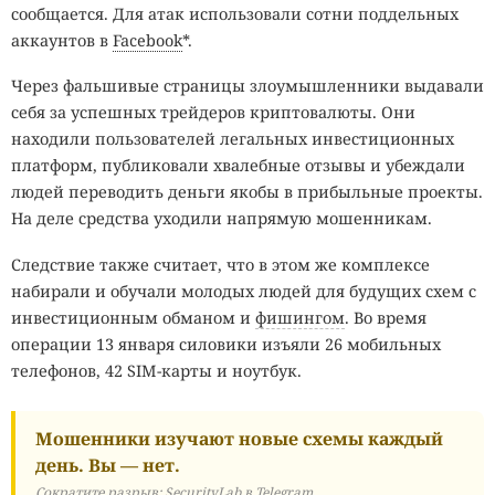
сообщается. Для атак использовали сотни поддельных
аккаунтов в
Facebook
*.
Через фальшивые страницы злоумышленники выдавали
себя за успешных трейдеров криптовалюты. Они
находили пользователей легальных инвестиционных
платформ, публиковали хвалебные отзывы и убеждали
людей переводить деньги якобы в прибыльные проекты.
На деле средства уходили напрямую мошенникам.
Следствие также считает, что в этом же комплексе
набирали и обучали молодых людей для будущих схем с
инвестиционным обманом и
фишингом
. Во время
операции 13 января силовики изъяли 26 мобильных
телефонов, 42 SIM-карты и ноутбук.
Мошенники изучают новые схемы каждый
день. Вы — нет.
Сократите разрыв: SecurityLab в Telegram.