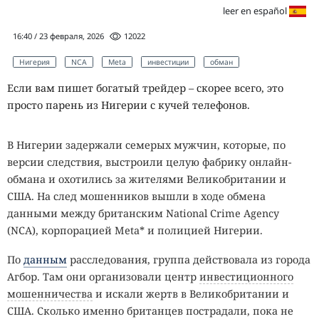
leer en español
16:40 / 23 февраля, 2026
12022
Нигерия
NCA
Meta
инвестиции
обман
Если вам пишет богатый трейдер – скорее всего, это
просто парень из Нигерии с кучей телефонов.
В Нигерии задержали семерых мужчин, которые, по
версии следствия, выстроили целую фабрику онлайн-
обмана и охотились за жителями Великобритании и
США. На след мошенников вышли в ходе обмена
данными между британским National Crime Agency
(NCA), корпорацией Meta* и полицией Нигерии.
По
данным
расследования, группа действовала из города
Агбор. Там они организовали центр
инвестиционного
мошенничества
и искали жертв в Великобритании и
США. Сколько именно британцев пострадали, пока не