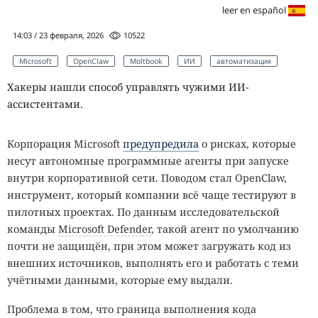
leer en español
14:03 / 23 февраля, 2026
10522
Microsoft
OpenClaw
Moltbook
ИИ
автоматизация
Хакеры нашли способ управлять чужими ИИ-
ассистентами.
Корпорация Microsoft
предупредила
о рисках, которые
несут автономные программные агенты при запуске
внутри корпоративной сети. Поводом стал OpenClaw,
инструмент, который компании всё чаще тестируют в
пилотных проектах. По данным исследовательской
команды
Microsoft Defender
, такой агент по умолчанию
почти не защищён, при этом может загружать код из
внешних источников, выполнять его и работать с теми
учётными данными, которые ему выдали.
Проблема в том, что граница выполнения кода