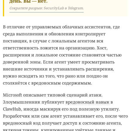
день. Вы — нет.
Сократите разрыв: SecurityLab в Telegram.
В отличие от управляемых облачных ассистентов, где
среда выполнения и обновления контролирует
поставщик, в случае с локальным агентом вся
ответственность ложится на организацию. Хост,
расширения и локальное состояние становятся частью
доверенной зоны. Если агент умеет просматривать
внешние источники и устанавливать расширения,
нужно исходить из того, что рано или поздно он
столкнётся с вредоносным содержимым.
Microsoft описывает типовой сценарий атаки.
Злоумышленник публикует
вредоносный навык
в
ClawHub, иногда маскируя его под полезную утилиту.
Разработчик или сам агент устанавливает его, после чего
вредоносный код получает доступ к состоянию агента,
включая токены, кэшированные учётные данные и