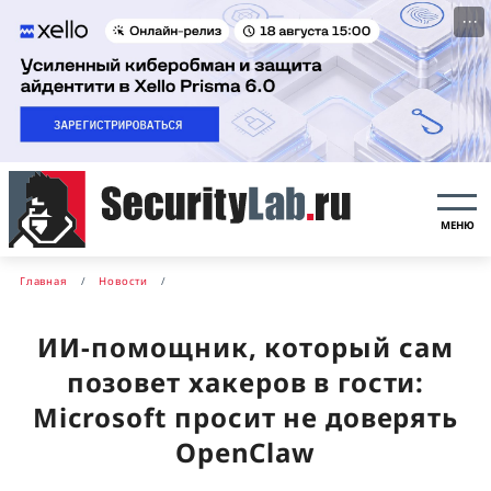
···
МЕНЮ
Главная
Новости
ИИ-помощник, который сам
позовет хакеров в гости:
Microsoft просит не доверять
OpenClaw