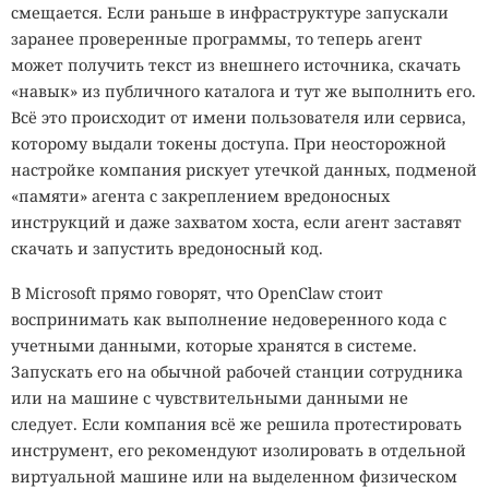
смещается. Если раньше в инфраструктуре запускали
заранее проверенные программы, то теперь агент
может получить текст из внешнего источника, скачать
«навык» из публичного каталога и тут же выполнить его.
Всё это происходит от имени пользователя или сервиса,
которому выдали токены доступа. При неосторожной
настройке компания рискует утечкой данных, подменой
«памяти» агента с закреплением вредоносных
инструкций и даже захватом хоста, если агент заставят
скачать и запустить вредоносный код.
В Microsoft прямо говорят, что OpenClaw стоит
воспринимать как выполнение недоверенного кода с
учетными данными, которые хранятся в системе.
Запускать его на обычной рабочей станции сотрудника
или на машине с чувствительными данными не
следует. Если компания всё же решила протестировать
инструмент, его рекомендуют изолировать в отдельной
виртуальной машине или на выделенном физическом