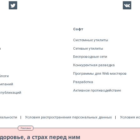
Софт
Системные утилиты
ы
Сетевые утилиты
Беспроводные сети
Конкурентная разведка
Программы для Web мастеров
блоги
Разработка
омпаний
Активное противодействие
 публикаций
иальности
Условия распространения персональных данных
Условия и
Реклама
доровье, а страх перед ним