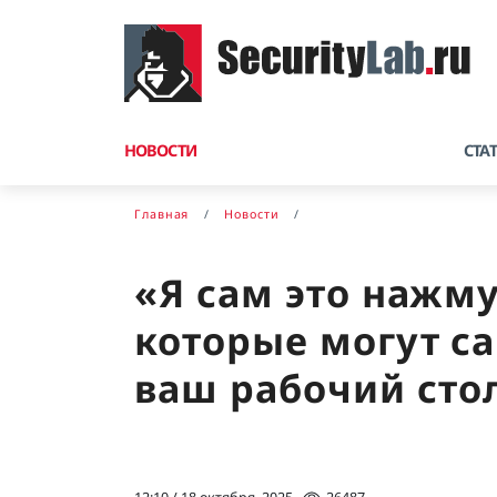
НОВОСТИ
СТА
Главная
Новости
«Я сам это нажму
которые могут с
ваш рабочий сто