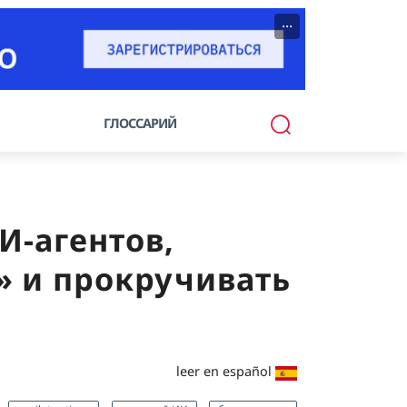
···
ГЛОССАРИЙ
И-агентов,
» и прокручивать
leer en español