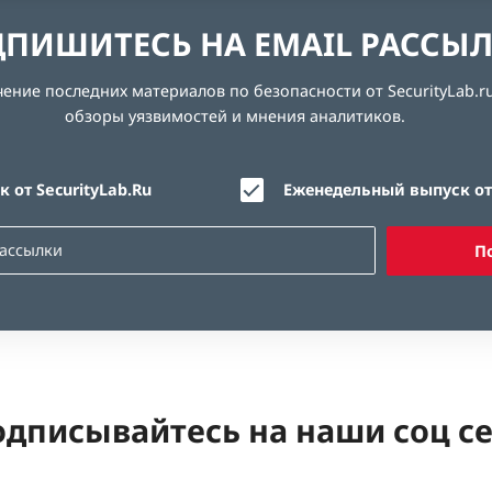
ПИШИТЕСЬ НА EMAIL РАССЫ
ние последних материалов по безопасности от SecurityLab.ru
обзоры уязвимостей и мнения аналитиков.
 от SecurityLab.Ru
Еженедельный выпуск от 
П
дписывайтесь на наши соц с