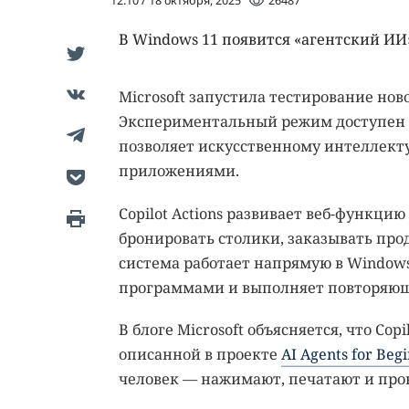
12:10 / 18 октября, 2025
26487
В Windows 11 появится «агентский ИИ
Microsoft запустила тестирование но
Экспериментальный режим доступен уч
позволяет искусственному интеллект
приложениями.
Copilot Actions развивает веб-функцию
бронировать столики, заказывать прод
система работает напрямую в Window
программами и выполняет повторяющи
В блоге Microsoft объясняется, что Cop
описанной в проекте
AI Agents for Beg
человек — нажимают, печатают и прок