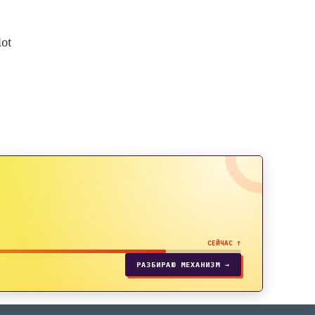
lot
СЕЙЧАС ↑
РАЗБИРАЮ МЕХАНИЗМ →