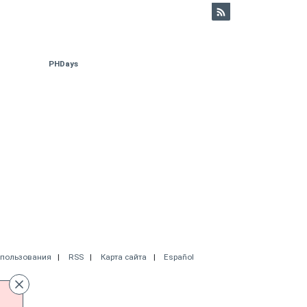
PHDays
спользования
RSS
Карта сайта
Español