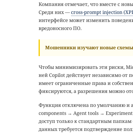
Компания отмечает, что вместе с нов
Среди них —
cross-prompt injection (XP
интерфейсе может изменить поведение
вредоносного ПО.
Мошенники изучают новые схемы 
Чтобы минимизировать эти риски, Mi
ней Copilot действует независимо от 
имеет ограниченные права и собствен
фиксируются, а разрешения можно ото
Функция отключена по умолчанию и ак
components → Agent tools → Experimenta
доступ только к стандартным папкам —
данных требуется подтверждение пол