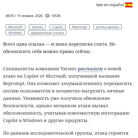
leer en español
08:05 / 15 января, 2026
10536
Microsoft
Varonis
Copilot
Reprompt
утечка данных
Windows
вредоносные ссылки
Всего одна ссылка — и ваша переписка слита. Но
обезопасить себя можно прямо сейчас.
Специалисты компании Varonis
рассказали
о новой
атаке на Copilot от Microsoft, получившей название
Reprompt. Она позволяет злоумышленнику перехватить
сессию пользователя и незаметно выгрузить личные
данные. Уязвимость уже получила обновление
безопасности, однако механизм атаки вызвал
обеспокоенность, учитывая повсеместную интеграцию
Copilot в Windows и другие продукты.
По данным исследовательской группы, атака строится