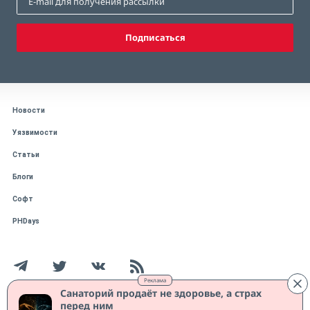
Подписаться
Новости
Уязвимости
Статьи
Блоги
Софт
PHDays
Реклама
Санаторий продаёт не здоровье, а страх
перед ним