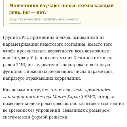
Мошенники изучают новые схемы каждый
день. Вы — нет.
Сократите разрыв: SecurityLab в Telegram.
Группа EPFL применила подход, основанный на
параметризации квантового состояния. Вместо того
чтобы просчитывать вероятности всех возможных
конфигураций (а для системы из N спинов их число
равно 2^N), исследователи закодировали волновую
функцию с помощью небольшого числа параметров,
напрямую отражающих корреляции.
Ключевым инструментом стала схема
временно́го
вариационного метода Монте-Карло
(t-VMC), которая
позволяет моделировать эволюцию квантового состояния
во времени без упрощений, связанных с размером
системы или формой решётки.