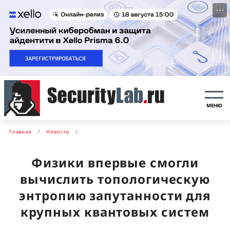
···
МЕНЮ
Главная
Новости
Физики впервые смогли
вычислить топологическую
энтропию запутанности для
крупных квантовых систем