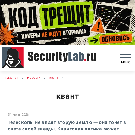
МЕНЮ
Главная
Новости
квант
квант
31 июля, 2026
Телескопы не видят вторую Землю — она тонет в
свете своей звезды. Квантовая оптика может