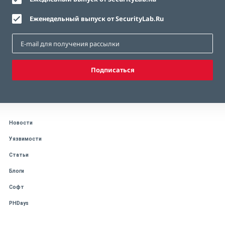
Еженедельный выпуск от SecurityLab.Ru
Подписаться
Новости
Уязвимости
Статьи
Блоги
Софт
PHDays