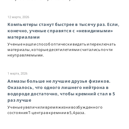
12 марта, 2026
Компьютеры станут быстрее в тысячу раз. Если,
конечно, ученые справятся с «невидимыми»
материалами
Ученые нашли способ оптически видеть и переключать
материалы, которые десятилетиями считались почти
неуправляемыми.
1 марта, 2026
Алмазы больше не лучшие друзья физиков.
Оказалось, что одного лишнего нейтрона в
водороде достаточно, чтобы кремний стал в 5
раз лучше
Ученые увеличили время жизни возбужденного
состояния T-центра в кремнии в 5,4 раза.