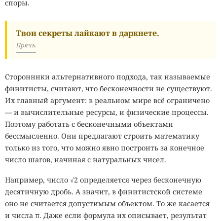
споры.
Твои секреты лайкают в даркнете.
Прячь.
Сторонники альтернативного подхода, так называемые
финитисты, считают, что бесконечности не существуют.
Их главный аргумент: в реальном мире всё ограничено
— и вычислительные ресурсы, и физические процессы.
Поэтому работать с бесконечными объектами
бессмысленно. Они предлагают строить математику
только из того, что можно явно построить за конечное
число шагов, начиная с натуральных чисел.
Например, число √2 определяется через бесконечную
десятичную дробь. А значит, в финитистской системе
оно не считается допустимым объектом. То же касается
и числа π. Даже если формула их описывает, результат