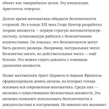
объект как завершённое целое. Эту концепцию
Аристотель отвергал.
Долгое время математики обходили бесконечности
стороной. Но в конце XIX века Георг Кантор разработал
теорию множеств — первую строгую математическую
систему, позволяющую работать с бесконечными
количествами. Он показал, что бесконечности могут
быть разного размера. Например, натуральных чисел
бесконечно много, но действительных чисел — ещё
больше. Это можно строго доказать с помощью
сравнения множеств.
Позже математики Эрнст Цермело и Авраам Френкель
сформулировали девять аксиом, на которых теперь
основана вся современная математика. Среди них —
аксиома о существовании бесконечных множеств. Эта
аксиома позволяет использовать бесконечности в
доказательствах и построениях. Но именно она вызывает