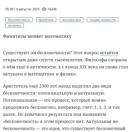
05:30 / 6 августа, 2025
16206
бесконечность
финитизм
математика
теория множеств
аксиомы
Финитизм меняет математику.
Существуют ли бесконечности? Этот вопрос
остаётся
открытым даже спустя тысячелетия. Философы спорили
о нём ещё в античности, а с конца XIX века он снова стал
актуален в математике и физике.
Аристотель ещё 2300 лет назад выделил два вида
бесконечности: потенциальную и актуальную.
Потенциальная — это процесс, который можно
продолжать бесконечно, например, счёт: 1, 2, 3, и так
далее. Но конечного результата под названием
«бесконечность» в этом процессе нет. Актуальная же
бесконечность — это идея, что существует бесконечный