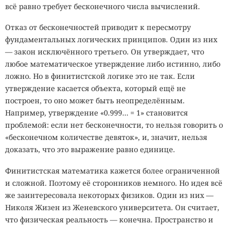
всё равно требует бесконечного числа вычислений.
Отказ от бесконечностей приводит к пересмотру
фундаментальных логических принципов. Один из них
— закон исключённого третьего. Он утверждает, что
любое математическое утверждение либо истинно, либо
ложно. Но в финитистской логике это не так. Если
утверждение касается объекта, который ещё не
построен, то оно может быть неопределённым.
Например, утверждение «0.999… = 1» становится
проблемой: если нет бесконечности, то нельзя говорить о
«бесконечном количестве девяток», и, значит, нельзя
доказать, что это выражение равно единице.
Финитистская математика кажется более ограниченной
и сложной. Поэтому её сторонников немного. Но идея всё
же заинтересовала некоторых физиков. Один из них —
Николя Жизен из Женевского университета. Он считает,
что физическая реальность — конечна. Пространство и