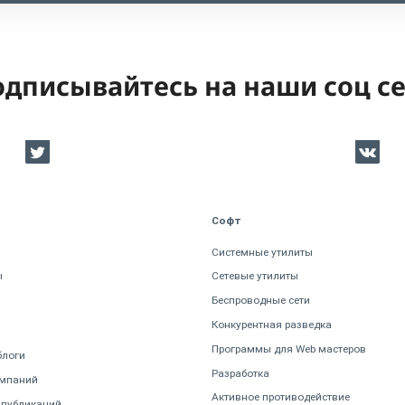
дписывайтесь на наши соц с
Софт
Системные утилиты
ы
Сетевые утилиты
Беспроводные сети
Конкурентная разведка
Программы для Web мастеров
блоги
Разработка
омпаний
Активное противодействие
 публикаций