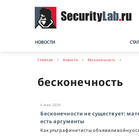
НОВОСТИ
СТА
Главная
Новости
бесконечность
бесконечность
6 мая, 2026
Бесконечности не существует: мате
есть аргументы
Как ультрафинитисты объявили войну о