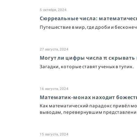
5 октября, 2024
Сюрреальные числа: математичес
Путешествие в мир, где дроби и бесконе
27 августа, 2024
Могут ли цифры числа π скрывать
Загадки, которые ставят ученых в тупик.
16 августа, 2024
Математик-монах находит божеств
Как математический парадокс привёл мо
выводам, перевернувшим представление
15 августа, 2024