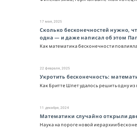
17 мая, 2025
Сколько бесконечностей нужно, чт
одна — и даже написал об этом Па
Как математика бесконечности повлияла
22 февраля, 2025
Укротить бесконечность: математи
Как Бритте Шпет удалось решить одну из 
11 декабря, 2024
Математики случайно открыли дв
Наука на пороге новой иерархии бескон