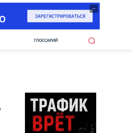
···
ГЛОССАРИЙ
е