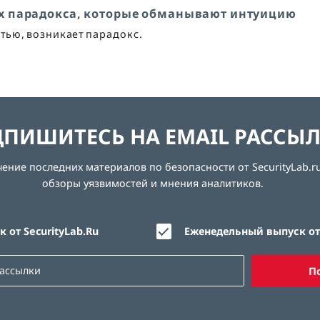
х парадокса, которые обманывают интуицию
стью, возникает парадокс.
ПИШИТЕСЬ НА EMAIL РАССЫ
ние последних материалов по безопасности от SecurityLab.ru
обзоры уязвимостей и мнения аналитиков.
 от SecurityLab.Ru
Еженедельный выпуск от 
П