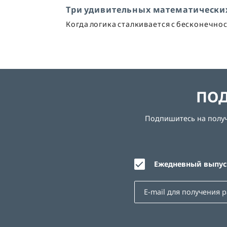
Три удивительных математически
Когда логика сталкивается с бесконечно
ПОД
Подпишитесь на получе
Ежедневный выпуск