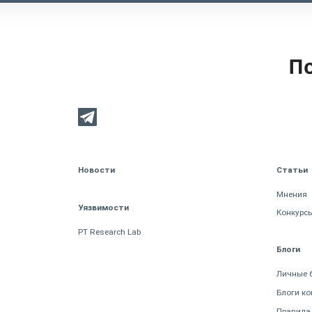
По
Новости
Статьи
Мнения
Уязвимости
Конкурс
PT Research Lab
Блоги
Личные 
Блоги к
Правила