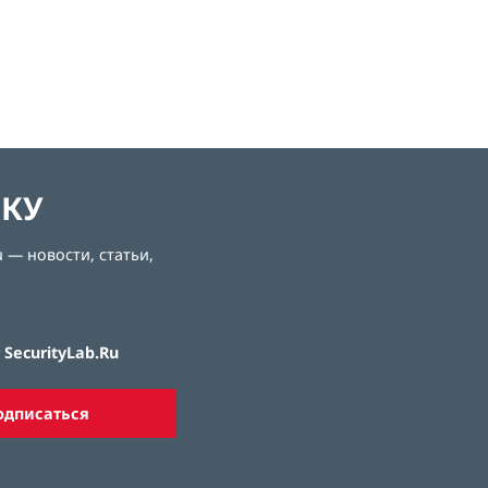
ЛКУ
 — новости, статьи,
SecurityLab.Ru
одписаться