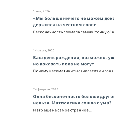
1 мая, 2026
«Мы больше ничего не можем дока
держится на честном слове
Бесконечность сломала самую “точную” н
14 марта, 2026
Ваш день рождения, возможно, уже
но доказать пока не могут
Почему математики тысячелетиями гонятс
24 февраля, 2026
Одна бесконечность больше друго
нельзя. Математика сошла с ума?
И это ещё не самое странное…