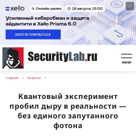
···
МЕНЮ
Главная
Новости
Квантовый эксперимент
пробил дыру в реальности —
без единого запутанного
фотона