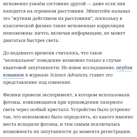
мгновенно узнаём состояние другой — даже если они
находятся на огромном расстоянии. Эйнштейн называл
это "жутким действием на расстоянии", поскольку в
классической физике такие мгновенные корреляции
невозможны: ничто, включая информацию, не может
двигаться быстрее света.
До недавнего времени считалось, что такое
"нелокальное" поведение возможно только в случае
квантовой запутанности. Но новое исследование,
опубли
кованное
в журнале
Science Advances
, ставит это
представление под сомнение.
Физики провели эксперимент, в котором использовали
фотоны, появляющиеся при прохождении лазерного
света через особый кристалл. Устройство было устроено
так, что невозможно было определить, из какого именно
места исходили фотоны, и тем самым исключалась
возможность их запутанности до момента регистрации.