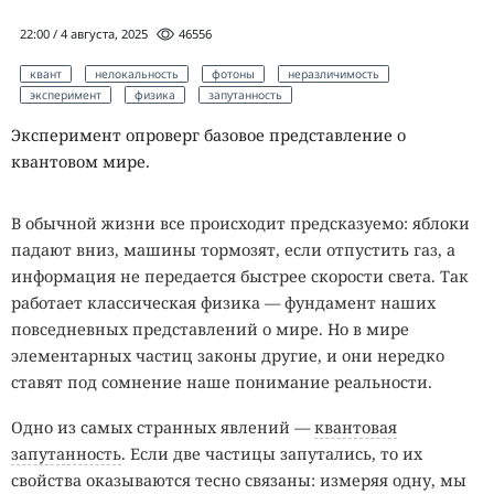
22:00 / 4 августа, 2025
46556
квант
нелокальность
фотоны
неразличимость
эксперимент
физика
запутанность
Эксперимент опроверг базовое представление о
квантовом мире.
В обычной жизни все происходит предсказуемо: яблоки
падают вниз, машины тормозят, если отпустить газ, а
информация не передается быстрее скорости света. Так
работает классическая физика — фундамент наших
повседневных представлений о мире. Но в мире
элементарных частиц законы другие, и они нередко
ставят под сомнение наше понимание реальности.
Одно из самых странных явлений —
квантовая
запутанность
. Если две частицы запутались, то их
свойства оказываются тесно связаны: измеряя одну, мы