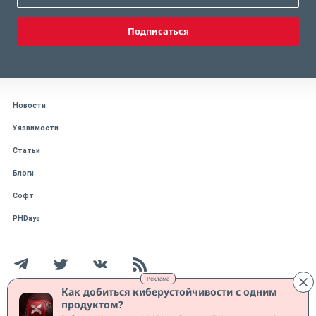
Подписаться
Новости
Уязвимости
Статьи
Блоги
Софт
PHDays
Реклама
Как добиться киберустойчивости с одним
продуктом?
Работает на CMS "1С-Битрикс: Управление сайтом"