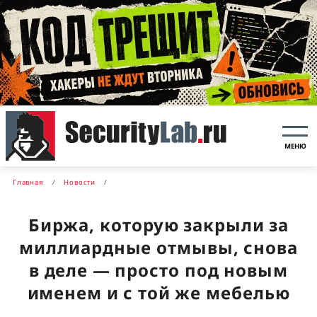
МЕНЮ
Главная
Новости
Биржа, которую закрыли за
миллиардные отмывы, снова
в деле — просто под новым
именем и с той же мебелью