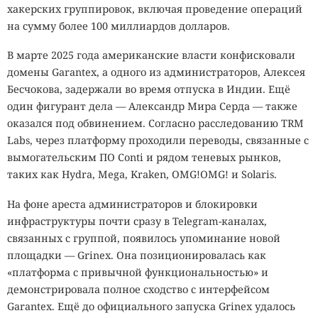
хакерских группировок, включая проведение операций
на сумму более 100 миллиардов долларов.
В марте 2025 года американские власти конфисковали
домены Garantex, а одного из администраторов, Алексея
Бесчокова, задержали во время отпуска в Индии. Ещё
один фигурант дела — Александр Мира Серда — также
оказался под обвинением. Согласно расследованию TRM
Labs, через платформу проходили переводы, связанные с
вымогательским ПО Conti и рядом теневых рынков,
таких как Hydra, Mega, Kraken, OMG!OMG! и Solaris.
На фоне ареста администраторов и блокировки
инфраструктуры почти сразу в Telegram-каналах,
связанных с группой, появилось упоминание новой
площадки — Grinex. Она позиционировалась как
«платформа с привычной функциональностью» и
демонстрировала полное сходство с интерфейсом
Garantex. Ещё до официального запуска Grinex удалось