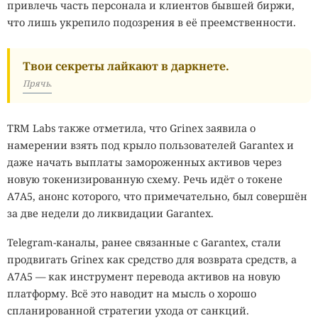
привлечь часть персонала и клиентов бывшей биржи,
что лишь укрепило подозрения в её преемственности.
Твои секреты лайкают в даркнете.
Прячь.
TRM Labs также отметила, что Grinex заявила о
намерении взять под крыло пользователей Garantex и
даже начать выплаты замороженных активов через
новую токенизированную схему. Речь идёт о токене
A7A5, анонс которого, что примечательно, был совершён
за две недели до ликвидации Garantex.
Telegram-каналы, ранее связанные с Garantex, стали
продвигать Grinex как средство для возврата средств, а
A7A5 — как инструмент перевода активов на новую
платформу. Всё это наводит на мысль о хорошо
спланированной стратегии ухода от санкций.