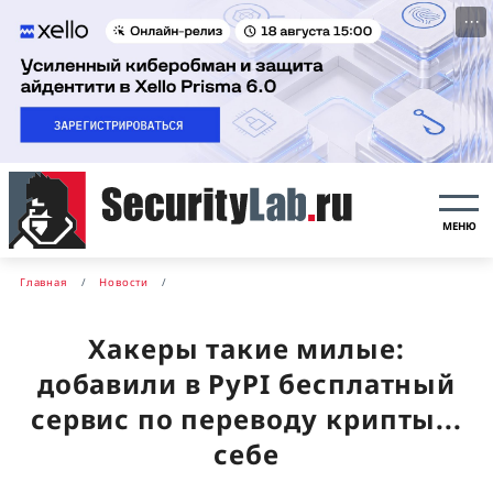
···
МЕНЮ
Главная
Новости
Хакеры такие милые:
добавили в PyPI бесплатный
сервис по переводу крипты...
себе