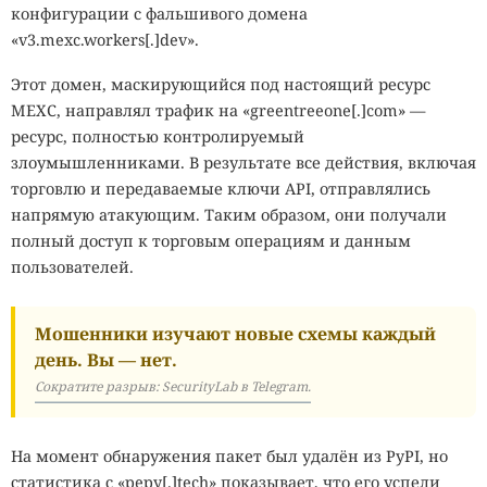
конфигурации с фальшивого домена
«v3.mexc.workers[.]dev».
Этот домен, маскирующийся под настоящий ресурс
MEXC, направлял трафик на «greentreeone[.]com» —
ресурс, полностью контролируемый
злоумышленниками. В результате все действия, включая
торговлю и передаваемые ключи API, отправлялись
напрямую атакующим. Таким образом, они получали
полный доступ к торговым операциям и данным
пользователей.
Мошенники изучают новые схемы каждый
день. Вы — нет.
Сократите разрыв: SecurityLab в Telegram.
На момент обнаружения пакет был удалён из PyPI, но
статистика с «pepy[.]tech» показывает, что его успели