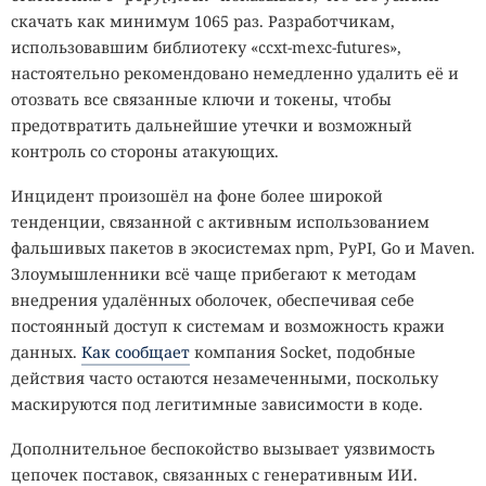
скачать как минимум 1065 раз. Разработчикам,
использовавшим библиотеку «ccxt-mexc-futures»,
настоятельно рекомендовано немедленно удалить её и
отозвать все связанные ключи и токены, чтобы
предотвратить дальнейшие утечки и возможный
контроль со стороны атакующих.
Инцидент произошёл на фоне более широкой
тенденции, связанной с активным использованием
фальшивых пакетов в экосистемах npm, PyPI, Go и Maven.
Злоумышленники всё чаще прибегают к методам
внедрения удалённых оболочек, обеспечивая себе
постоянный доступ к системам и возможность кражи
данных.
Как сообщает
компания Socket, подобные
действия часто остаются незамеченными, поскольку
маскируются под легитимные зависимости в коде.
Дополнительное беспокойство вызывает уязвимость
цепочек поставок, связанных с генеративным ИИ.