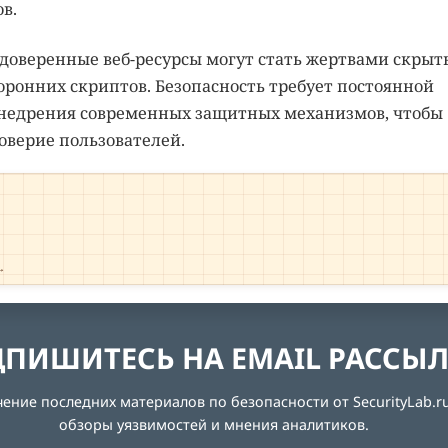
в.
е доверенные веб-ресурсы могут стать жертвами скрыт
оронних скриптов. Безопасность требует постоянной
 внедрения современных защитных механизмов, чтобы
оверие пользователей.
→
ПИШИТЕСЬ НА EMAIL РАССЫ
ние последних материалов по безопасности от SecurityLab.ru
обзоры уязвимостей и мнения аналитиков.