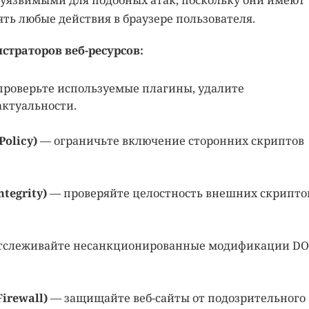
ть любые действия в браузере пользователя.
страторов веб-ресурсов:
роверьте используемые плагины, удалите
актуальности.
Policy)
— ограничьте включение сторонних скриптов
tegrity)
— проверяйте целостность внешних скриптов
тслеживайте несанкционированные модификации DO
irewall)
— защищайте веб-сайты от подозрительного