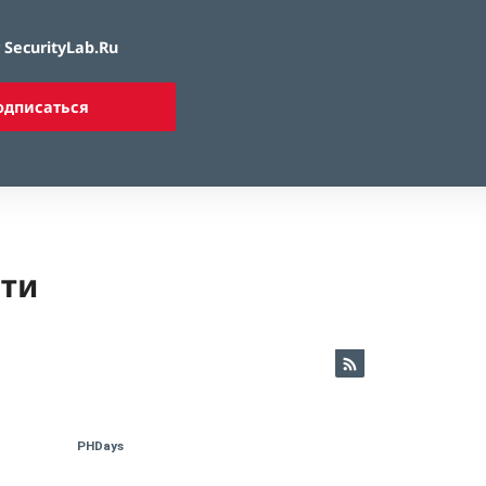
SecurityLab.Ru
одписаться
ети
PHDays