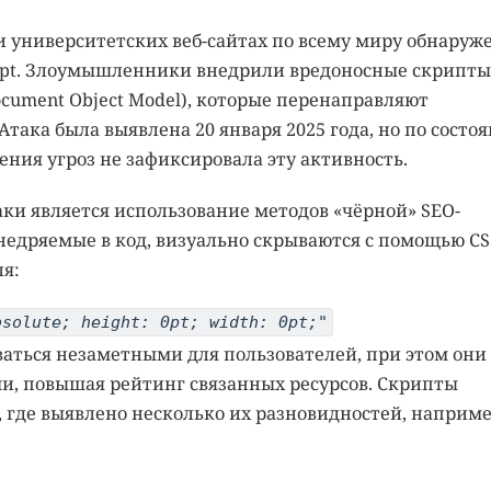
и университетских веб-сайтах по всему миру обнаруж
ript. Злоумышленники внедрили вредоносные скрипты
ument Object Model), которые перенаправляют
Атака была выявлена 20 января 2025 года, но по состо
ения угроз не зафиксировала эту активность.
аки является использование методов «чёрной» SEO-
едряемые в код, визуально скрываются с помощью CS
я:
bsolute; height: 0pt; width: 0pt;"
ваться незаметными для пользователей, при этом они
, повышая рейтинг связанных ресурсов. Скрипты
v, где выявлено несколько их разновидностей, наприме