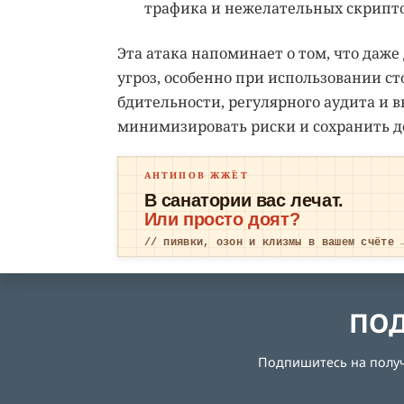
трафика и нежелательных скрипто
Эта атака напоминает о том, что даж
угроз, особенно при использовании ст
бдительности, регулярного аудита и
минимизировать риски и сохранить д
АНТИПОВ ЖЖЁТ
В санатории вас лечат.
Или просто доят?
// пиявки, озон и клизмы в вашем счёте 
ПОД
Подпишитесь на получе