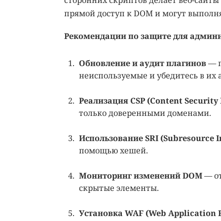
прямой доступ к DOM и могут выполня
Рекомендации по защите для админи
Обновление и аудит плагинов
— п
неиспользуемые и убедитесь в их 
Реализация CSP (Content Security 
только доверенными доменами.
Использование SRI (Subresource In
помощью хешей.
Мониторинг изменений DOM
— о
скрытые элементы.
Установка WAF (Web Application F