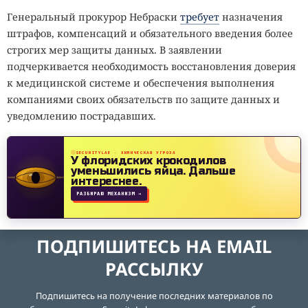
Генеральный прокурор Небраски
требует
назначения
штрафов, компенсаций и обязательного введения более
строгих мер защиты данных. В заявлении
подчеркивается необходимость восстановления доверия
к медицинской системе и обеспечения выполнения
компаниями своих обязательств по защите данных и
уведомлению пострадавших.
SECURITYLAB · ХИМИЧЕСКАЯ УГРОЗА
У флоридских крокодилов
уменьшились яйца.
Дальше
интереснее.
РАЗБИРАЮ МЕХАНИЗМ →
ПОДПИШИТЕСЬ НА EMAIL
РАССЫЛКУ
Подпишитесь на получение последних материалов по