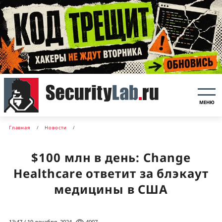
МЕНЮ
Главная
Новости
$100 млн в день: Change
Healthcare ответит за блэкаут
медицины в США
13:47 / 19 декабря, 2024
4007