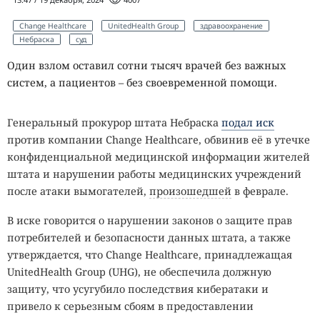
Change Healthcare
UnitedHealth Group
здравоохранение
Небраска
суд
Один взлом оставил сотни тысяч врачей без важных
систем, а пациентов – без своевременной помощи.
Генеральный прокурор штата Небраска
подал иск
против компании Change Healthcare, обвинив её в утечке
конфиденциальной медицинской информации жителей
штата и нарушении работы медицинских учреждений
после атаки вымогателей,
произошедшей
в феврале.
В иске говорится о нарушении законов о защите прав
потребителей и безопасности данных штата, а также
утверждается, что Change Healthcare, принадлежащая
UnitedHealth Group (UHG), не обеспечила должную
защиту, что усугубило последствия кибератаки и
привело к серьезным сбоям в предоставлении