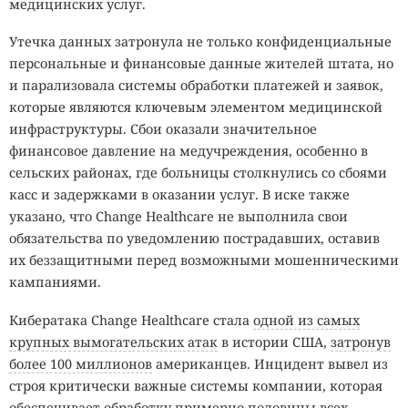
медицинских услуг.
Утечка данных затронула не только конфиденциальные
персональные и финансовые данные жителей штата, но
и парализовала системы обработки платежей и заявок,
которые являются ключевым элементом медицинской
инфраструктуры. Сбои оказали значительное
финансовое давление на медучреждения, особенно в
сельских районах, где больницы столкнулись со сбоями
касс и задержками в оказании услуг. В иске также
указано, что Change Healthcare не выполнила свои
обязательства по уведомлению пострадавших, оставив
их беззащитными перед возможными мошенническими
кампаниями.
Кибератака Change Healthcare стала
одной из самых
крупных вымогательских атак
в истории США,
затронув
более 100 миллионов
американцев. Инцидент вывел из
строя критически важные системы компании, которая
обеспечивает обработку примерно половины всех