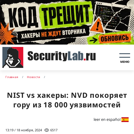
МЕНЮ
Главная
Новости
NIST vs хакеры: NVD покоряет
гору из 18 000 уязвимостей
leer en español
13:19 / 18 ноября, 2024
6517