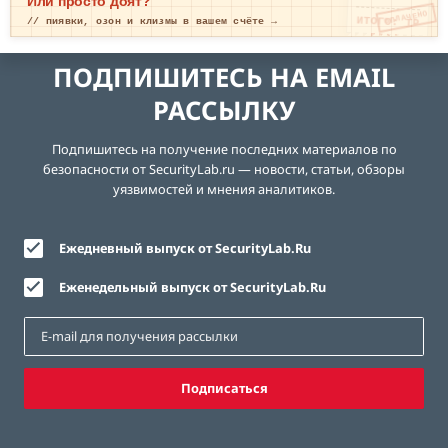
Или просто доят?
ОПЛАЧЕНО
ИТОГО: ТР
// пиявки, озон и клизмы в вашем счёте →
ЕВОГА
ПОДПИШИТЕСЬ НА EMAIL
РАССЫЛКУ
Подпишитесь на получение последних материалов по
безопасности от SecurityLab.ru — новости, статьи, обзоры
уязвимостей и мнения аналитиков.
Ежедневный выпуск от SecurityLab.Ru
Еженедельный выпуск от SecurityLab.Ru
Подписаться