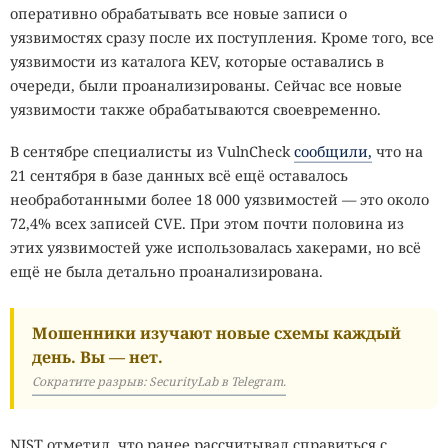
оперативно обрабатывать все новые записи о
уязвимостях сразу после их поступления. Кроме того, все
уязвимости из каталога KEV, которые оставались в
очереди, были проанализированы. Сейчас все новые
уязвимости также обрабатываются своевременно.
В сентябре специалисты из VulnCheck
сообщили,
что на
21 сентября в базе данных всё ещё оставалось
необработанными более 18 000 уязвимостей — это около
72,4% всех записей CVE. При этом почти половина из
этих уязвимостей уже использовалась хакерами, но всё
ещё не была детально проанализирована.
Мошенники изучают новые схемы каждый
день. Вы — нет.
Сократите разрыв: SecurityLab в Telegram.
NIST отметил, что ранее рассчитывал справиться с