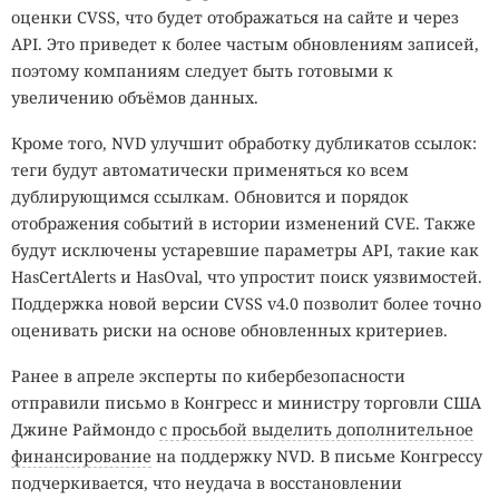
оценки CVSS, что будет отображаться на сайте и через
API. Это приведет к более частым обновлениям записей,
поэтому компаниям следует быть готовыми к
увеличению объёмов данных.
Кроме того, NVD улучшит обработку дубликатов ссылок:
теги будут автоматически применяться ко всем
дублирующимся ссылкам. Обновится и порядок
отображения событий в истории изменений CVE. Также
будут исключены устаревшие параметры API, такие как
HasCertAlerts и HasOval, что упростит поиск уязвимостей.
Поддержка новой версии CVSS v4.0 позволит более точно
оценивать риски на основе обновленных критериев.
Ранее в апреле эксперты по кибербезопасности
отправили письмо в Конгресс и министру торговли США
Джине Раймондо
с просьбой выделить дополнительное
финансирование
на поддержку NVD. В письме Конгрессу
подчеркивается, что неудача в восстановлении