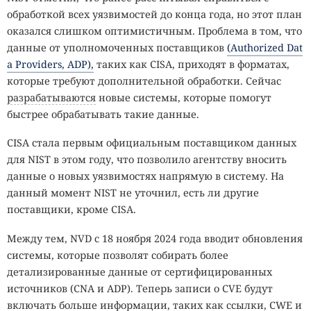
обработкой всех уязвимостей до конца года, но этот план
оказался слишком оптимистичным. Проблема в том, что
данные от уполномоченных поставщиков
(Authorized Dat
a Providers, ADP),
таких как CISA, приходят в форматах,
которые требуют дополнительной обработки. Сейчас
разрабатываются
новые системы, которые помогут
быстрее обрабатывать такие данные.
CISA стала первым официальным поставщиком данных
для NIST в этом году, что позволило агентству вносить
данные о новых уязвимостях напрямую в систему. На
данный момент NIST не уточнил, есть ли другие
поставщики, кроме CISA.
Между тем, NVD с 18 ноября 2024 года вводит обновления
системы, которые позволят собирать более
детализированные данные от сертифицированных
источников (CNA и ADP). Теперь записи о CVE будут
включать больше информации, таких как ссылки, CWE и