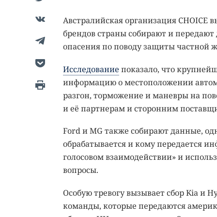
Австралийская организация CHOICE вы
брендов страны собирают и передают
опасения по поводу защиты частной ж
Исследование
показало, что крупнейш
информацию о местоположении автомо
разгон, торможение и маневры на пов
и её партнерам и сторонним поставщи
Ford и MG также собирают данные, од
обрабатывается и кому передается ин
голосовом взаимодействии» и использ
вопросы.
Особую тревогу вызывает сбор Kia и H
команды, которые передаются амери