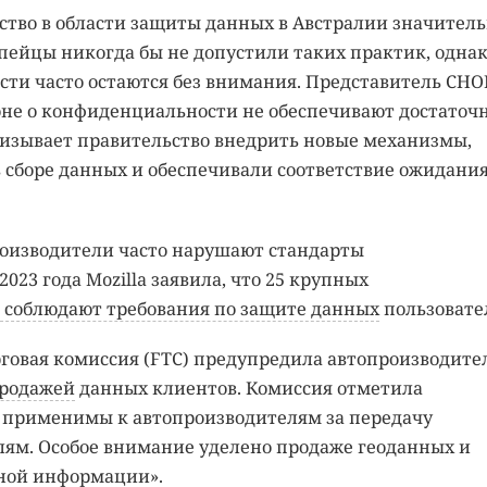
ство в области защиты данных в Австралии значител
опейцы никогда бы не допустили таких практик, однак
ти часто остаются без внимания. Представитель CHO
оне о конфиденциальности не обеспечивают достаточ
изывает правительство внедрить новые механизмы,
 сборе данных и обеспечивали соответствие ожидани
роизводители часто нарушают стандарты
023 года Mozilla заявила, что 25 крупных
 соблюдают требования по защите данных
пользовате
говая комиссия (FTC) предупредила автопроизводите
продажей
данных клиентов. Комиссия отметила
 применимы к автопроизводителям за передачу
ям. Особое внимание уделено продаже геоданных и
ной информации».