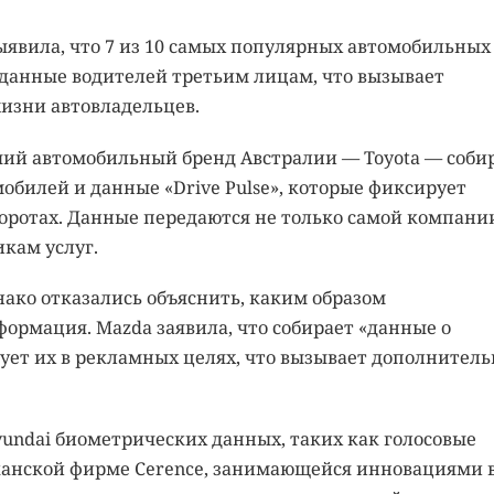
явила, что 7 из 10 самых популярных автомобильных
 данные водителей третьим лицам, что вызывает
изни автовладельцев.
ий автомобильный бренд Австралии — Toyota — соби
билей и данные «Drive Pulse», которые фиксирует
оротах. Данные передаются не только самой компании
кам услуг.
нако отказались объяснить, каким образом
формация. Mazda заявила, что собирает «данные о
ует их в рекламных целях, что вызывает дополнител
yundai биометрических данных, таких как голосовые
канской фирме Cerence, занимающейся инновациями 