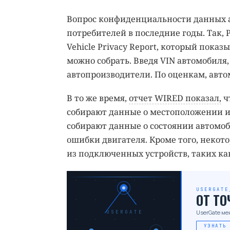
Вопрос конфиденциальности данных 
потребителей в последние годы. Так, 
Vehicle Privacy Report, который пок
можно собрать. Введя VIN автомобиля,
автопроизводители. По оценкам, автом
В то же время,
отчет WIRED показал,
ч
собирают данные о местоположении и
собирают данные о состоянии автомоби
ошибки двигателя. Кроме того, некот
из подключенных устройств, таких к
USERGATE
ОТ Т
UserGate ме
USERGATE
УЗНАТЬ