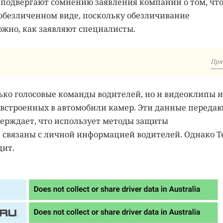
 подвергают сомнению заявления компаний о том, чт
обезличенном виде, поскольку обезличивание
но, как заявляют специалисты.
Пря
олько голосовые команды водителей, но и видеоклипы и
встроенных в автомобили камер. Эти данные передаю
ерждает, что использует методы защиты
 связаны с личной информацией водителей. Однако Te
дит.