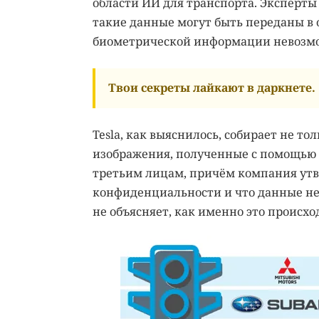
области ИИ для транспорта. Эксперты
такие данные могут быть переданы в 
биометрической информации невозмож
Твои секреты лайкают в даркнете.
Tesla, как выяснилось, собирает не т
изображения, полученные с помощью 
третьим лицам, причём компания утв
конфиденциальности и что данные не
не объясняет, как именно это происхо