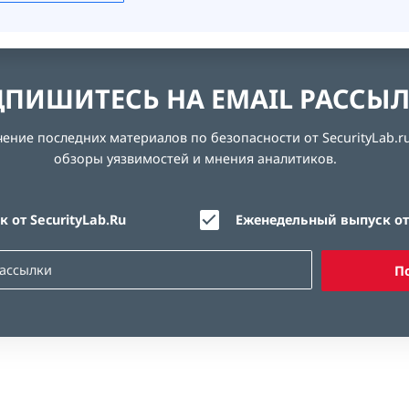
ПИШИТЕСЬ НА EMAIL РАССЫ
ние последних материалов по безопасности от SecurityLab.ru
обзоры уязвимостей и мнения аналитиков.
 от SecurityLab.Ru
Еженедельный выпуск от 
П