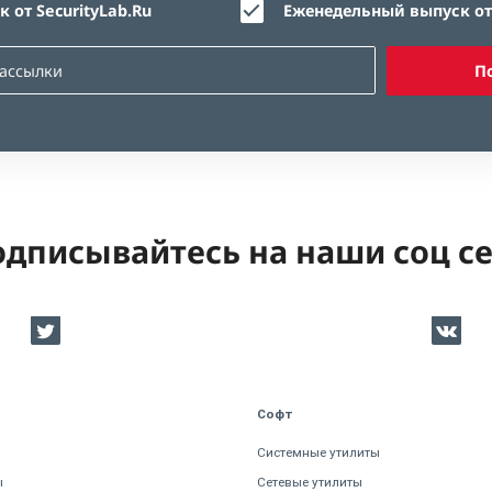
 от SecurityLab.Ru
Еженедельный выпуск от 
П
дписывайтесь на наши соц с
Софт
Системные утилиты
ы
Сетевые утилиты