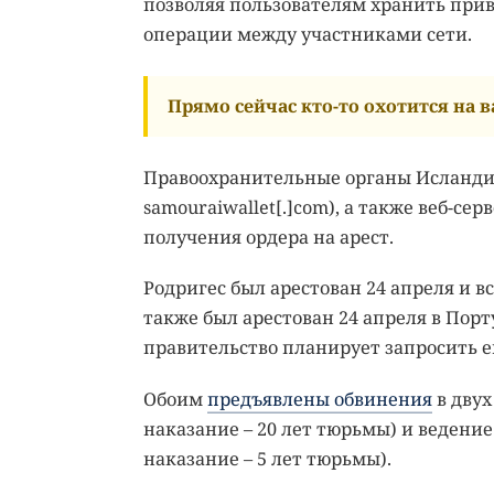
позволяя пользователям хранить при
операции между участниками сети.
Прямо сейчас кто-то охотится на ва
Правоохранительные органы Исландии 
samouraiwallet[.]com), а также веб-се
получения ордера на арест.
Родригес был арестован 24 апреля и в
также был арестован 24 апреля в Пор
правительство планирует запросить е
Обоим
предъявлены обвинения
в двух
наказание – 20 лет тюрьмы) и ведени
наказание – 5 лет тюрьмы).