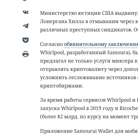
Министерство юстиции США выдвинул
Лонергана Хилла в отмывании через к
различных преступных синдикатов. О
Согласно
обвинительному заключени
Whirlpool, разработанный Samourai, б
предлагал не только услуги миксера к
отправлять криптовалюту через доп
усложнить отслеживание источников 
криптобиржами.
За время работы сервисов Whirlpool и 
запуска Whirlpool в 2019 году и Ricoch
(более $2 млрд. по курсу на момент тр
Приложение Samourai Wallet для мобил