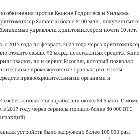
о обвинения против Кеонне Родригеса и Уильяма
риптомиксер Samourai более $100 млн., полученных о
бвиняемые управляли криптомиксером почти 10 лет.
ю,
с 2015 года по февраль 2024 года через криптомиксе
ыло отмыто свыше $2 млрд. нелегальных средств. Samo
риптовалют, но и сервис Ricochet, который позволял
олнительные промежуточные транзакции, чтобы
средств правоохранительными органами и
Ricochet основатели заработали около $4,5 млн. С мом
et в 2017 году через сервисы прошло более 80 000 BTC
анзакций).
ьных устройств было загружено более 100 000 раз,