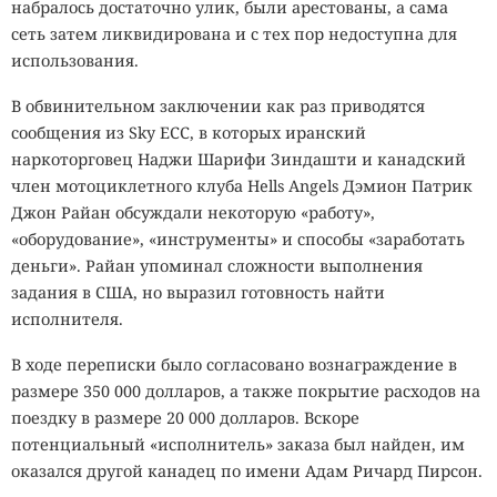
набралось достаточно улик, были арестованы, а сама
сеть затем ликвидирована и с тех пор недоступна для
использования.
В обвинительном заключении как раз приводятся
сообщения из Sky ECC, в которых иранский
наркоторговец Наджи Шарифи Зиндашти и канадский
член мотоциклетного клуба Hells Angels Дэмион Патрик
Джон Райан обсуждали некоторую «работу»,
«оборудование», «инструменты» и способы «заработать
деньги». Райан упоминал сложности выполнения
задания в США, но выразил готовность найти
исполнителя.
В ходе переписки было согласовано вознаграждение в
размере 350 000 долларов, а также покрытие расходов на
поездку в размере 20 000 долларов. Вскоре
потенциальный «исполнитель» заказа был найден, им
оказался другой канадец по имени Адам Ричард Пирсон.