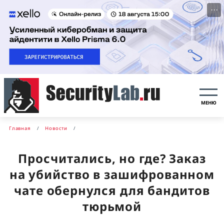
···
МЕНЮ
Главная
Новости
Просчитались, но где? Заказ
на убийство в зашифрованном
чате обернулся для бандитов
тюрьмой