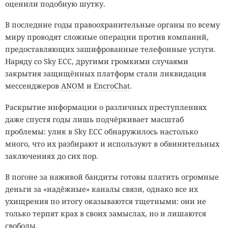
оценили подобную шутку.
В последние годы правоохранительные органы по всему
миру проводят сложные операции против компаний,
предоставляющих зашифрованные телефонные услуги.
Наряду со Sky ECC, другими громкими случаями
закрытия защищённых платформ стали ликвидация
мессенджеров
ANOM
и
EncroChat
.
Раскрытие информации о различных преступлениях
даже спустя годы лишь подчёркивает масштаб
проблемы: улик в Sky ECC обнаружилось настолько
много, что их разбирают и используют в обвинительных
заключениях до сих пор.
В погоне за наживой бандиты готовы платить огромные
деньги за «надёжные» каналы связи, однако все их
ухищрения по итогу оказываются тщетными: они не
только терпят крах в своих замыслах, но и лишаются
свободы.