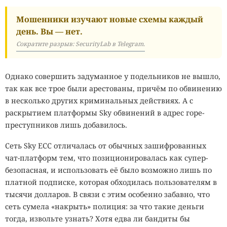
Мошенники изучают новые схемы каждый
день. Вы — нет.
Сократите разрыв: SecurityLab в Telegram.
Однако совершить задуманное у подельников не вышло,
так как все трое были арестованы, причём по обвинению
в несколько других криминальных действиях. А с
раскрытием платформы Sky обвинений в адрес горе-
преступников лишь добавилось.
Сеть Sky ECC отличалась от обычных зашифрованных
чат-платформ тем, что позиционировалась как супер-
безопасная, и использовать её было возможно лишь по
платной подписке, которая обходилась пользователям в
тысячи долларов. В связи с этим особенно забавно, что
сеть сумела «накрыть» полиция: за что такие деньги
тогда, извольте узнать? Хотя едва ли бандиты бы