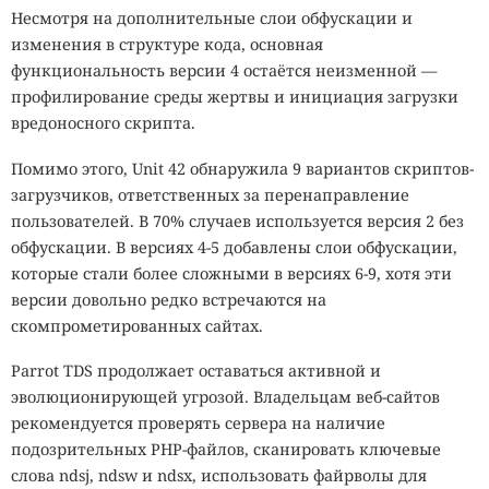
Несмотря на дополнительные слои обфускации и
изменения в структуре кода, основная
функциональность версии 4 остаётся неизменной —
профилирование среды жертвы и инициация загрузки
вредоносного скрипта.
Помимо этого, Unit 42 обнаружила 9 вариантов скриптов-
загрузчиков, ответственных за перенаправление
пользователей. В 70% случаев используется версия 2 без
обфускации. В версиях 4-5 добавлены слои обфускации,
которые стали более сложными в версиях 6-9, хотя эти
версии довольно редко встречаются на
скомпрометированных сайтах.
Parrot TDS продолжает оставаться активной и
эволюционирующей угрозой. Владельцам веб-сайтов
рекомендуется проверять сервера на наличие
подозрительных PHP-файлов, сканировать ключевые
слова ndsj, ndsw и ndsx, использовать файрволы для