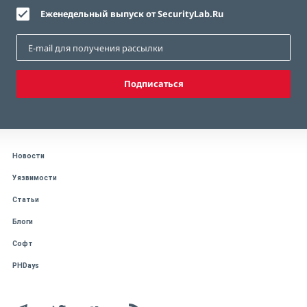
Еженедельный выпуск от SecurityLab.Ru
Подписаться
Новости
Уязвимости
Статьи
Блоги
Софт
PHDays