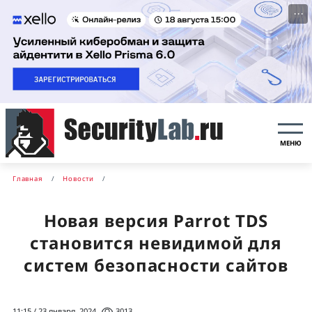
···
МЕНЮ
Главная
Новости
Новая версия Parrot TDS
становится невидимой для
систем безопасности сайтов
11:15 / 23 января, 2024
3013