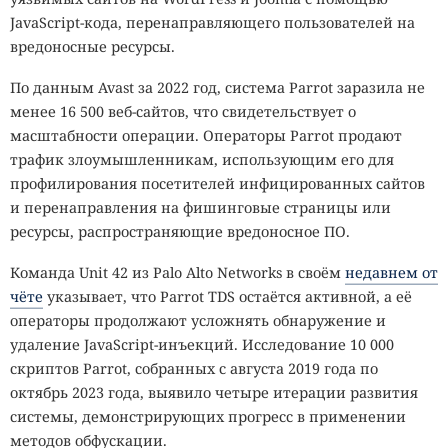
JavaScript-кода, перенаправляющего пользователей на
вредоносные ресурсы.
По данным Avast за 2022 год, система Parrot заразила не
менее 16 500 веб-сайтов, что свидетельствует о
масштабности операции. Операторы Parrot продают
трафик злоумышленникам, использующим его для
профилирования посетителей инфицированных сайтов
и перенаправления на фишинговые страницы или
ресурсы, распространяющие вредоносное ПО.
Команда Unit 42 из Palo Alto Networks в своём
недавнем от
чёте
указывает, что Parrot TDS остаётся активной, а её
операторы продолжают усложнять обнаружение и
удаление JavaScript-инъекций. Исследование 10 000
скриптов Parrot, собранных с августа 2019 года по
октябрь 2023 года, выявило четыре итерации развития
системы, демонстрирующих прогресс в применении
методов обфускации.