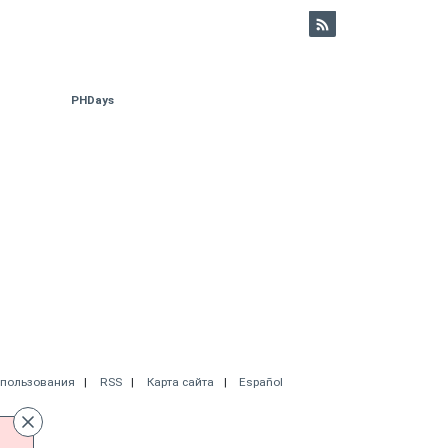
PHDays
спользования
RSS
Карта сайта
Español