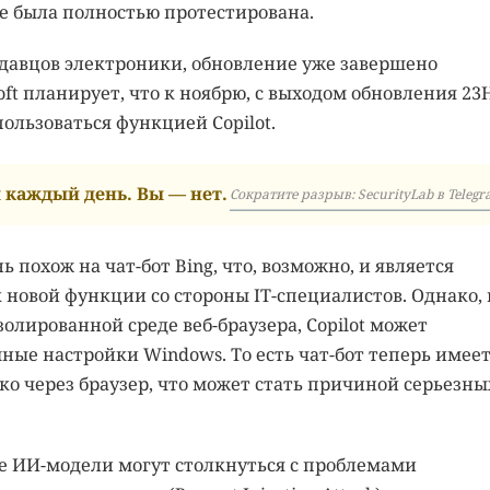
не была полностью протестирована.
авцов электроники, обновление уже завершено
t планирует, что к ноябрю, с выходом обновления 23H
ользоваться функцией Copilot.
каждый день. Вы — нет.
Сократите разрыв: SecurityLab в Telegr
ь похож на чат-бот Bing, что, возможно, и является
новой функции со стороны IT-специалистов. Однако, 
золированной среде веб-браузера, Copilot может
ные настройки Windows. То есть чат-бот теперь имее
о через браузер, что может стать причиной серьезны
е ИИ-модели могут столкнуться с проблемами