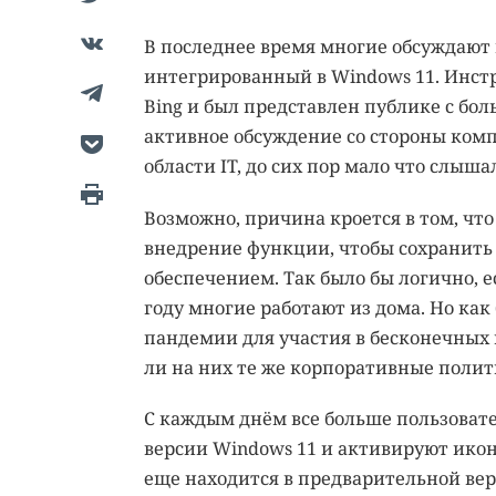
В последнее время многие обсуждают н
интегрированный в Windows 11. Инстр
Bing и был представлен публике с бол
активное обсуждение со стороны комп
области IT, до сих пор мало что слышал
Возможно, причина кроется в том, чт
внедрение функции, чтобы сохранит
обеспечением. Так было бы логично, е
году многие работают из дома. Но ка
пандемии для участия в бесконечных 
ли на них те же корпоративные поли
С каждым днём все больше пользоват
версии Windows 11 и активируют икон
еще находится в предварительной верс