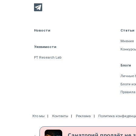
Новости
Статьи
Мнения
Уязвимости
Конкурс
PT Research Lab
Блоги
Личные 
Блоги к
Правила
Кто мы
Контакты
Реклама
Политика конфиденц
Санаторий продаёт не з