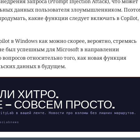
недрения запроса (Prompt Injection Attack), что может
ьных данных пользователя злоумышленником. Поэто
продумать, какие функции следует включать в Copilot,
ilot в Windows как можно скорее, вероятно, стремясь
 не был успешным для Microsoft в направлении
 вопросов относительно того, как новая функция
льских данных в будущем.
ЛИ ХИТРО.
 — СОВСЕМ ПРОСТО.
rityLab в вашей ленте. Новости про взломы без лишних маршрутов.
ecLabnews