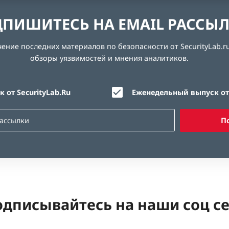
ПИШИТЕСЬ НА EMAIL РАССЫ
ние последних материалов по безопасности от SecurityLab.ru
обзоры уязвимостей и мнения аналитиков.
 от SecurityLab.Ru
Еженедельный выпуск от 
П
дписывайтесь на наши соц с