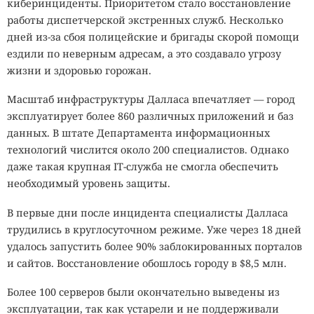
киберинциденты. Приоритетом стало восстановление
работы диспетчерской экстренных служб. Несколько
дней из-за сбоя полицейские и бригады скорой помощи
ездили по неверным адресам, а это создавало угрозу
жизни и здоровью горожан.
Масштаб инфраструктуры Далласа впечатляет — город
эксплуатирует более 860 различных приложений и баз
данных. В штате Департамента информационных
технологий числится около 200 специалистов. Однако
даже такая крупная IT-служба не смогла обеспечить
необходимый уровень защиты.
В первые дни после инцидента специалисты Далласа
трудились в круглосуточном режиме. Уже через 18 дней
удалось запустить более 90% заблокированных порталов
и сайтов. Восстановление обошлось городу в $8,5 млн.
Более 100 серверов были окончательно выведены из
эксплуатации, так как устарели и не поддерживали