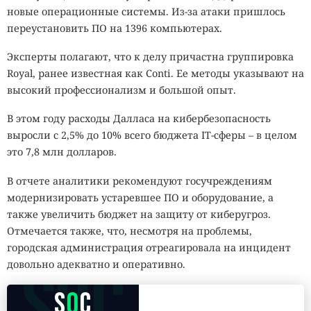
новые операционные системы. Из-за атаки пришлось
переустановить ПО на 1396 компьютерах.
Эксперты полагают, что к делу причастна группировка
Royal, ранее известная как Conti. Ее методы указывают на
высокий профессионализм и большой опыт.
В этом году расходы Далласа на кибербезопасность
выросли с 2,5% до 10% всего бюджета IT-сферы – в целом
это 7,8 млн долларов.
В отчете аналитики рекомендуют госучреждениям
модернизировать устаревшее ПО и оборудование, а
также увеличить бюджет на защиту от киберугроз.
Отмечается также, что, несмотря на проблемы,
городская администрация отреагировала на инцидент
SOC
довольно адекватно и оперативно.
S
O
C