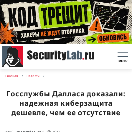
МЕНЮ
Главная
Новости
Госслужбы Далласа доказали:
надежная киберзащита
дешевле, чем ее отсутствие
12:10 / 28 сентября, 2023
4623