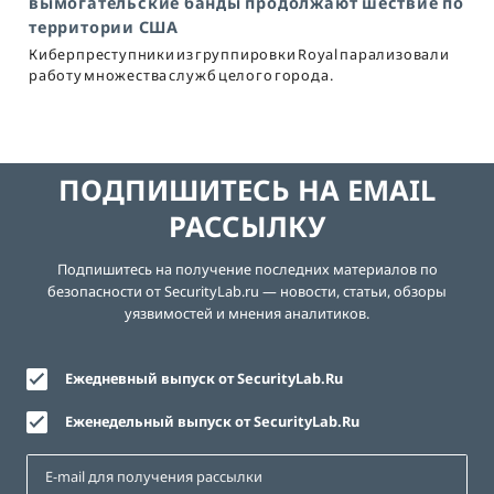
вымогательские банды продолжают шествие по
территории США
Киберпреступники из группировки Royal парализовали
работу множества служб целого города.
ПОДПИШИТЕСЬ НА EMAIL
РАССЫЛКУ
Подпишитесь на получение последних материалов по
безопасности от SecurityLab.ru — новости, статьи, обзоры
уязвимостей и мнения аналитиков.
Ежедневный выпуск от SecurityLab.Ru
Еженедельный выпуск от SecurityLab.Ru