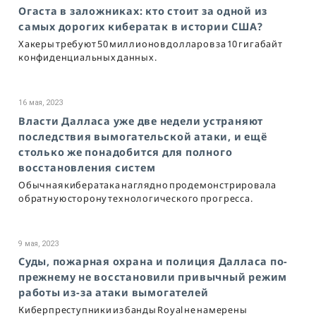
Огаста в заложниках: кто стоит за одной из
самых дорогих кибератак в истории США?
Хакеры требуют 50 миллионов долларов за 10 гигабайт
конфиденциальных данных.
16 мая, 2023
Власти Далласа уже две недели устраняют
последствия вымогательской атаки, и ещё
столько же понадобится для полного
восстановления систем
Обычная кибератака наглядно продемонстрировала
обратную сторону технологического прогресса.
9 мая, 2023
Суды, пожарная охрана и полиция Далласа по-
прежнему не восстановили привычный режим
работы из-за атаки вымогателей
Киберпреступники из банды Royal не намерены