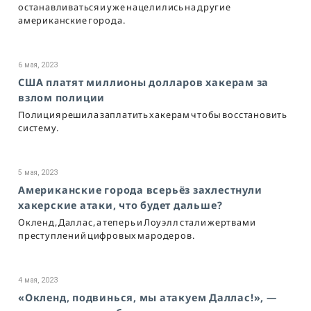
останавливаться и уже нацелились на другие
американские города.
6 мая, 2023
США платят миллионы долларов хакерам за
взлом полиции
Полиция решила заплатить хакерам чтобы восстановить
систему.
5 мая, 2023
Американские города всерьёз захлестнули
хакерские атаки, что будет дальше?
Окленд, Даллас, а теперь и Лоуэлл стали жертвами
преступлений цифровых мародеров.
4 мая, 2023
«Окленд, подвинься, мы атакуем Даллас!», —