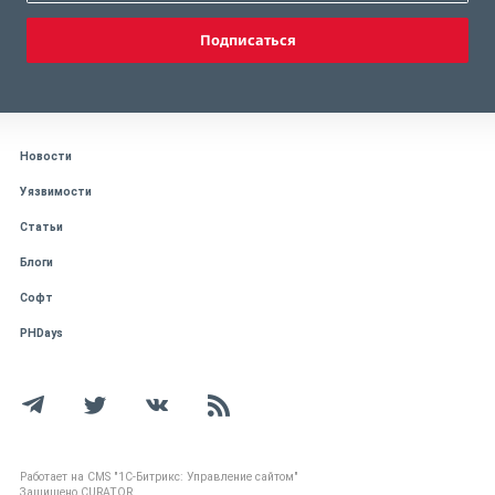
Подписаться
Новости
Уязвимости
Статьи
Блоги
Софт
PHDays
Работает на CMS "1С-Битрикс: Управление сайтом"
Защищено CURATOR