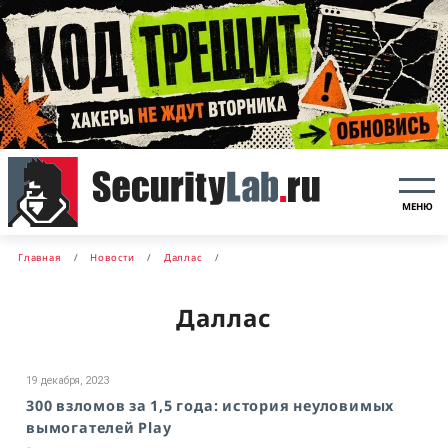
МЕНЮ
Главная
Новости
Даллас
Даллас
19 декабря, 2023
300 взломов за 1,5 года: история неуловимых
вымогателей Play