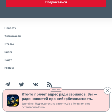
Подписаться
Новости
Уязвимости
Статьи
Блоги
Софт
PHDays
Реклама
Кто-то прячет адрес ради сериалов. Вы —
ради новостей про кибербезопасность.
Работает на CMS "1С-Битрикс: Управление сайтом"
Достойно. Подпишитесь на SecurityLab в Telegram и не
Защищено CURATOR
останавливайтесь.