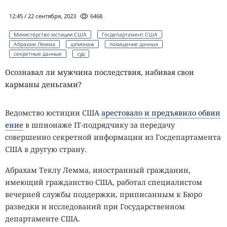
12:45 / 22 сентября, 2023
6468
Министерство юстиции США
Госдепартамент США
Абрахам Лемма
шпионаж
похищение данных
секретные данные
суд
Осознавал ли мужчина последствия, набивая свои
карманы деньгами?
Ведомство юстиции США
арестовало и предъявило обвин
ение
в шпионаже IT-подрядчику за передачу
совершенно секретной информации из Госдепартамента
США в другую страну.
Абрахам Теклу Лемма, иностранный гражданин,
имеющий гражданство США, работал специалистом
вечерней службы поддержки, приписанным к Бюро
разведки и исследований при Государственном
департаменте США.