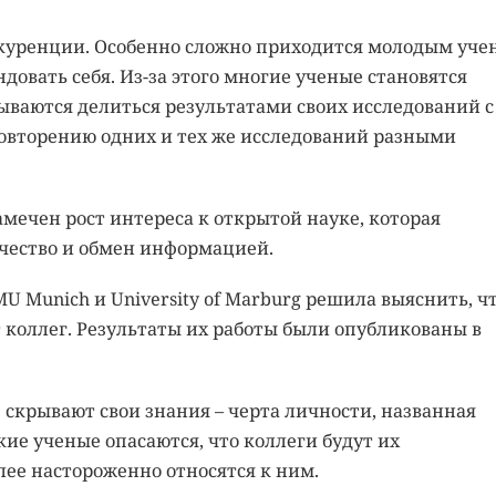
нкуренции. Особенно сложно приходится молодым уче
овать себя. Из-за этого многие ученые становятся
ываются делиться результатами своих исследований с
повторению одних и тех же исследований разными
амечен рост интереса к открытой науке, которая
ичество и обмен информацией.
 Munich и University of Marburg решила выяснить, ч
 коллег. Результаты их работы были опубликованы в
 скрывают свои знания – черта личности, названная
кие ученые опасаются, что коллеги будут их
олее настороженно относятся к ним.