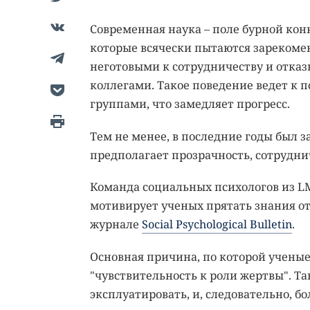
Современная наука – поле бурной ко
которые всячески пытаются зарекоменд
неготовыми к сотрудничеству и отказ
коллегами. Такое поведение ведет к 
группами, что замедляет прогресс.
Тем не менее, в последние годы был з
предполагает прозрачность, сотрудн
Команда социальных психологов из LMU
мотивирует ученых прятать знания от
журнале
Social Psychological Bulletin
.
Основная причина, по которой ученые
"чувствительность к роли жертвы". Та
эксплуатировать, и, следовательно, б