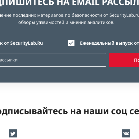
ПИШИТЕСЬ НА EMAIL РАССЫ
ние последних материалов по безопасности от SecurityLab.ru
обзоры уязвимостей и мнения аналитиков.
 от SecurityLab.Ru
Еженедельный выпуск от 
П
дписывайтесь на наши соц с