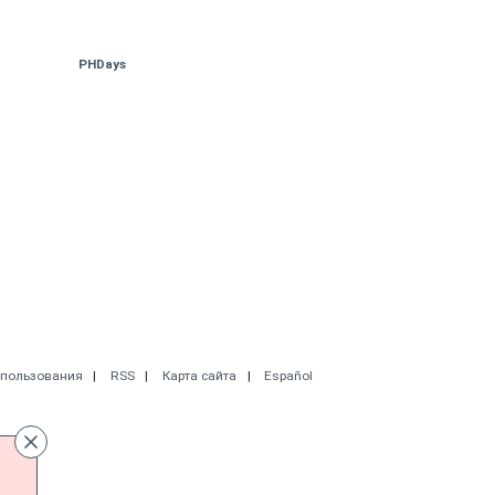
PHDays
спользования
RSS
Карта сайта
Español