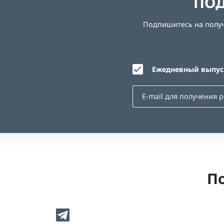
ПОД
Подпишитесь на получе
Ежедневный выпуск
По