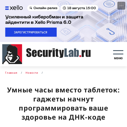
···
МЕНЮ
Главная
Новости
Умные часы вместо таблеток:
гаджеты начнут
программировать ваше
здоровье на ДНК-коде