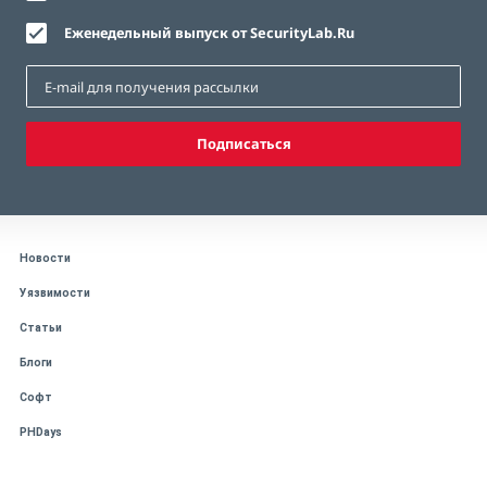
Еженедельный выпуск от SecurityLab.Ru
Подписаться
Новости
Уязвимости
Статьи
Блоги
Софт
PHDays